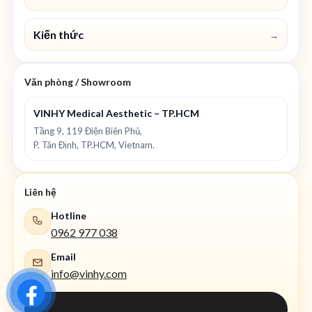
Kiến thức
→
Văn phòng / Showroom
VINHY Medical Aesthetic – TP.HCM
Tầng 9, 119 Điện Biên Phủ,
P. Tân Định, TP.HCM, Vietnam.
Liên hệ
Hotline
0962 977 038
Email
info@vinhy.com
Gọi ngay