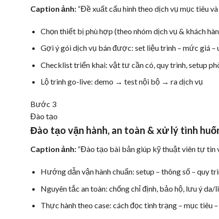
Caption ảnh:
“Đề xuất cấu hình theo dịch vụ mục tiêu và
Chọn thiết bị phù hợp (theo nhóm dịch vụ & khách hàn
Gợi ý gói dịch vụ bán được: set liệu trình – mức giá – 
Checklist triển khai: vật tư cần có, quy trình, setup p
Lộ trình go-live: demo → test nội bộ → ra dịch vụ
Bước 3
Đào tạo
Đào tạo vận hành, an toàn & xử lý tình huố
Caption ảnh:
“Đào tạo bài bản giúp kỹ thuật viên tự tin v
Hướng dẫn vận hành chuẩn: setup – thông số – quy tr
Nguyên tắc an toàn: chống chỉ định, bảo hộ, lưu ý da/li
Thực hành theo case: cách đọc tình trạng – mục tiêu –