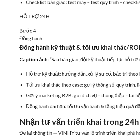
Checklist bàn giao: test máy – test quy trình – checkli
HỖ TRỢ 24H
Bước 4
Đồng hành
Đồng hành kỹ thuật & tối ưu khai thác/RO
Caption ảnh:
“Sau bàn giao, đội kỹ thuật tiếp tục hỗ trợ 
Hỗ trợ kỹ thuật: hướng dẫn, xử lý sự cố, bảo trì theo 
Tối ưu khai thác theo case: gợi ý thông số, quy trình, li
Gợi ý marketing B2B: gói dịch vụ – thông điệp – tài l
Đồng hành dài hạn: tối ưu vận hành & tăng hiệu quả đ
Nhận tư vấn triển khai trong 24h
Để lại thông tin — VINHY tư vấn lộ trình triển khai phù h