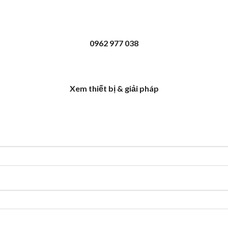
0962 977 038
Xem thiết bị & giải pháp