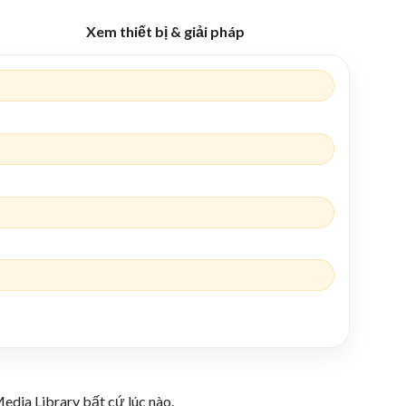
Xem thiết bị & giải pháp
edia Library bất cứ lúc nào.