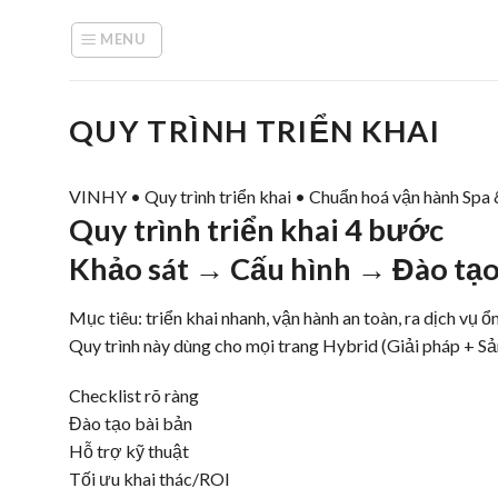
Skip
to
MENU
content
QUY TRÌNH TRIỂN KHAI
VINHY • Quy trình triển khai • Chuẩn hoá vận hành Spa &
Quy trình triển khai 4 bước
Khảo sát → Cấu hình → Đào tạ
Mục tiêu: triển khai nhanh, vận hành an toàn, ra dịch vụ ổ
Quy trình này dùng cho mọi trang Hybrid (Giải pháp + S
Checklist rõ ràng
Đào tạo bài bản
Hỗ trợ kỹ thuật
Tối ưu khai thác/ROI