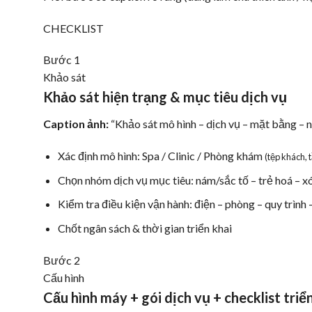
CHECKLIST
Bước 1
Khảo sát
Khảo sát hiện trạng & mục tiêu dịch vụ
Caption ảnh:
“Khảo sát mô hình – dịch vụ – mặt bằng – ng
Xác định mô hình: Spa / Clinic / Phòng khám
(tệp khách, 
Chọn nhóm dịch vụ mục tiêu: nám/sắc tố – trẻ hoá – 
Kiểm tra điều kiện vận hành: điện – phòng – quy trình 
Chốt ngân sách & thời gian triển khai
Bước 2
Cấu hình
Cấu hình máy + gói dịch vụ + checklist triể