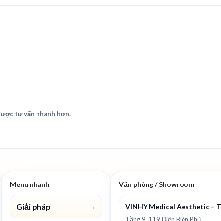
 được tư vấn nhanh hơn.
Menu nhanh
Văn phòng / Showroom
Giải pháp
VINHY Medical Aesthetic – 
→
Tầng 9, 119 Điện Biên Phủ,