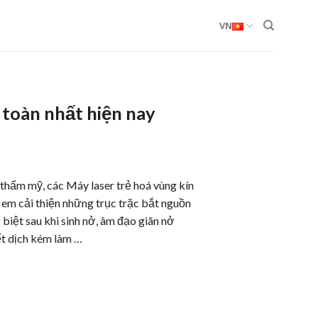
VN
n toàn nhất hiện nay
 thẩm mỹ, các Máy laser trẻ hoá vùng kín
ị em cải thiện những trục trặc bắt nguồn
̣c biệt sau khi sinh nở, âm đạo giãn nở
ết dịch kém làm …