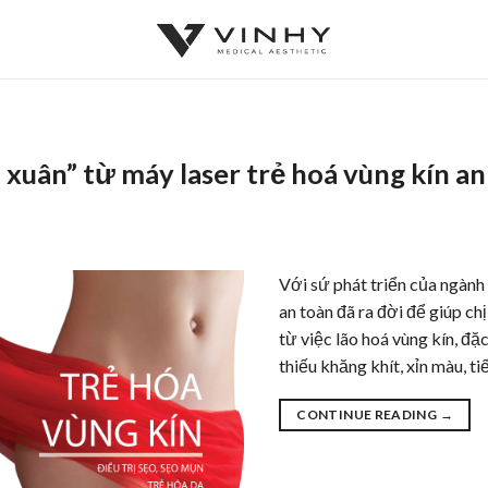
̀i xuân” từ máy laser trẻ hoá vùng kín a
Với sứ phát triển của ngành
an toàn đã ra đời để giúp ch
từ việc lão hoá vùng kín, đă
thiếu khăng khít, xỉn màu, ti
CONTINUE READING
→