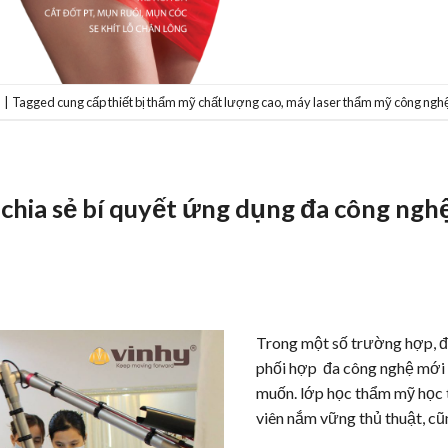
p
|
Tagged
cung cấp thiết bị thẩm mỹ chất lượng cao
,
máy laser thẩm mỹ công nghê
hia sẻ bí quyết ứng dụng đa công nghệ 
Trong một số trường hợp, đi
phối hợp đa công nghệ mới 
muốn. lớp học thẩm mỹ học thâ
viên nắm vững thủ thuật, cu