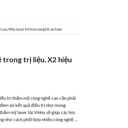
̣ cao
,
Máy laser trẻ hoá vùng kín an toàn
trong trị liệu, X2 hiệu
ều trị thẩm mỹ công nghệ cao cần phải
đem lại kết quả điều trị như mong
̉m mỹ laser tại Vinhy sẽ giúp các học
̃ng như cách phối hợp nhiều công nghệ …