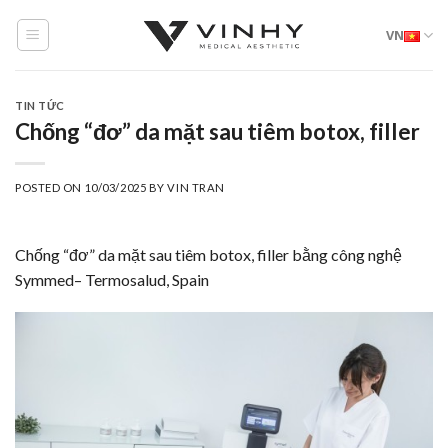
Skip
VN
to
content
TIN TỨC
Chống “đơ” da mặt sau tiêm botox, filler
POSTED ON
10/03/2025
BY
VIN TRAN
Chống “đơ” da mặt sau tiêm
botox
,
filler
bằng công nghệ
Symmed
– Termosalud, Spain