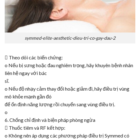
symmed-elite-aesthetic-dieu-tri-co-gay-dau-2
 Theo dõi các biến chứng:
o Nếu bị sưng hoặc đau nghiêm trọng, hãy khuyên bệnh nhân
liên hệ ngay với bác
sĩ.
o Nếu độ nhạy cảm thay đổi hoặc giảm đi, hãy điều trị vùng
mô khỏe mạnh gần đó
để ổn định năng lượng rồi chuyển sang vùng điều trị.
o
6. Chống chỉ định và biện pháp phòng ngừa
 Thuốc tiêm và RF kết hợp:
o Không nên áp dụng các phương pháp điều trị
Symmed
có