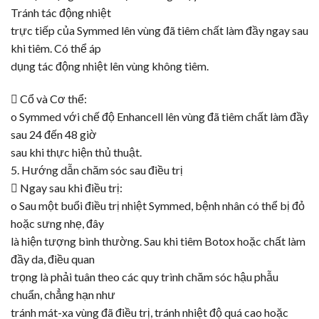
Tránh tác động nhiệt
trực tiếp của Symmed lên vùng đã tiêm chất làm đầy ngay sau
khi tiêm. Có thể áp
dụng tác động nhiệt lên vùng không tiêm.
 Cổ và Cơ thể:
o
Symmed
với chế độ Enhancell lên vùng đã tiêm chất làm đầy
sau 24 đến 48 giờ
sau khi thực hiện thủ thuật.
5. Hướng dẫn chăm sóc sau điều trị
 Ngay sau khi điều trị:
o Sau một buổi điều trị nhiệt
Symmed
, bệnh nhân có thể bị đỏ
hoặc sưng nhẹ, đây
là hiện tượng bình thường. Sau khi tiêm
Botox
hoặc chất làm
đầy da, điều quan
trọng là phải tuân theo các quy trình chăm sóc hậu phẫu
chuẩn, chẳng hạn như
tránh mát-xa vùng đã điều trị, tránh nhiệt độ quá cao hoặc