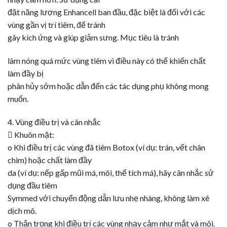
đặt năng lượng Enhancell ban đầu, đặc biệt là đối với các
vùng gần vị trí tiêm, để tránh
gây kích ứng và giúp giảm sưng. Mục tiêu là tránh
làm nóng quá mức vùng tiêm vì điều này có thể khiến chất
làm đầy bị
phân hủy sớm hoặc dẫn đến các tác dụng phụ không mong
muốn.
4. Vùng điều trị và cân nhắc
 Khuôn mặt:
o Khi điều trị các vùng đã tiêm
Botox
(ví dụ: trán, vết chân
chim) hoặc chất làm đầy
da (ví dụ: nếp gấp mũi má, môi, thể tích má), hãy cân nhắc sử
dụng đầu tiêm
Symmed
với chuyển động dẫn lưu nhẹ nhàng, không làm xê
dịch mô.
o Thận trọng khi điều trị các vùng nhạy cảm như mắt và môi.