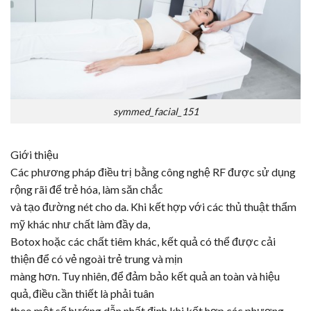
symmed_facial_151
Giới thiệu
Các phương pháp điều trị bằng công nghệ RF được sử dụng
rộng rãi để trẻ hóa, làm săn chắc
và tạo đường nét cho da. Khi kết hợp với các thủ thuật thẩm
mỹ khác như chất làm đầy da,
Botox
hoặc các chất tiêm khác, kết quả có thể được cải
thiện để có vẻ ngoài trẻ trung và mịn
màng hơn. Tuy nhiên, để đảm bảo kết quả an toàn và hiệu
quả, điều cần thiết là phải tuân
theo một số hướng dẫn nhất định khi kết hợp các phương