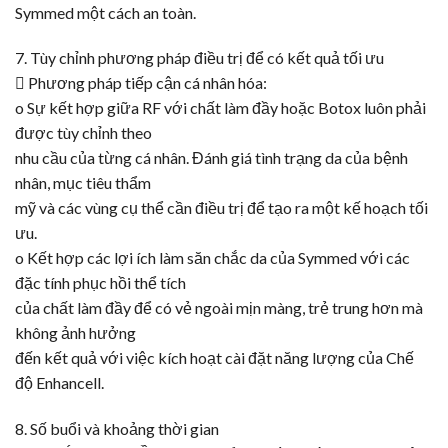
Symmed một cách an toàn.
7. Tùy chỉnh phương pháp điều trị để có kết quả tối ưu
 Phương pháp tiếp cận cá nhân hóa:
o Sự kết hợp giữa RF với chất làm đầy hoặc
Botox
luôn phải
được tùy chỉnh theo
nhu cầu của từng cá nhân. Đánh giá tình trạng da của bệnh
nhân, mục tiêu thẩm
mỹ và các vùng cụ thể cần điều trị để tạo ra một kế hoạch tối
ưu.
o Kết hợp các lợi ích làm săn chắc da của Symmed với các
đặc tính phục hồi thể tích
của chất làm đầy để có vẻ ngoài mịn màng, trẻ trung hơn mà
không ảnh hưởng
đến kết quả với việc kích hoạt cài đặt năng lượng của Chế
độ Enhancell.
8. Số buổi và khoảng thời gian