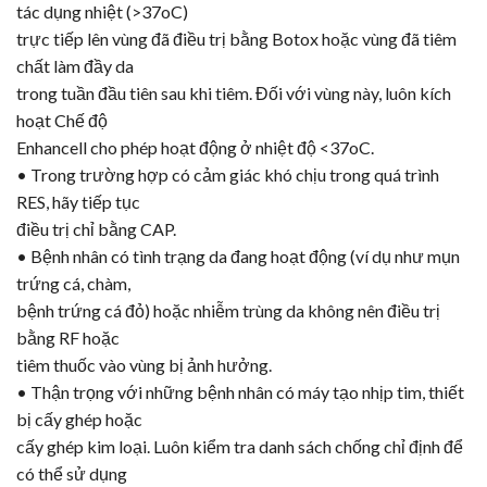
tác dụng nhiệt (>37oC)
trực tiếp lên vùng đã điều trị bằng
Botox
hoặc vùng đã tiêm
chất làm đầy da
trong tuần đầu tiên sau khi tiêm. Đối với vùng này, luôn kích
hoạt Chế độ
Enhancell cho phép hoạt động ở nhiệt độ <37oC.
• Trong trường hợp có cảm giác khó chịu trong quá trình
RES, hãy tiếp tục
điều trị chỉ bằng CAP.
• Bệnh nhân có tình trạng da đang hoạt động (ví dụ như mụn
trứng cá, chàm,
bệnh trứng cá đỏ) hoặc nhiễm trùng da không nên điều trị
bằng RF hoặc
tiêm thuốc vào vùng bị ảnh hưởng.
• Thận trọng với những bệnh nhân có máy tạo nhịp tim, thiết
bị cấy ghép hoặc
cấy ghép kim loại. Luôn kiểm tra danh sách chống chỉ định để
có thể sử dụng