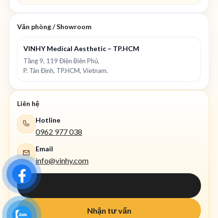
Văn phòng / Showroom
VINHY Medical Aesthetic – TP.HCM
Tầng 9, 119 Điện Biên Phủ,
P. Tân Định, TP.HCM, Vietnam.
Liên hệ
Hotline
0962 977 038
Email
info@vinhy.com
Gọi ngay
Nhận tư vấn