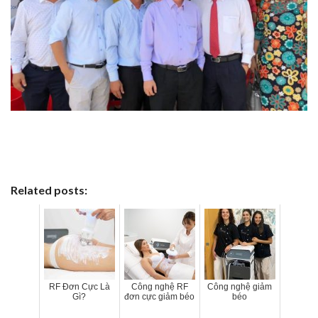
Related posts:
RF Đơn Cực Là
Công nghệ RF
Công nghệ giảm
Gì?
đơn cực giảm béo
béo