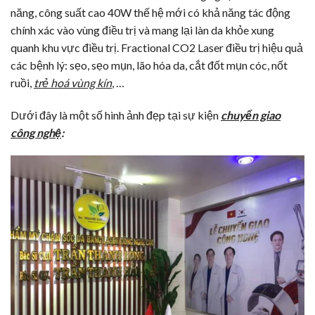
năng, công suất cao 40W thế hệ mới có khả năng tác động
chính xác vào vùng điều trị và mang lại làn da khỏe xung
quanh khu vực điều trị. Fractional CO2 Laser điều trị hiệu quả
các bệnh lý: sẹo, sẹo mụn, lão hóa da, cắt đốt mụn cóc, nốt
ruồi,
trẻ hoá vùng kín
, …
Dưới đây là một số hình ảnh đẹp tại sự kiện
chuyển giao
công nghệ
: