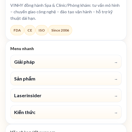
VINHY đồng hành Spa & Clinic/Phòng khám: tư vấn mô hình
– chuyển giao công nghệ – đào tạo vận hành – hỗ trợ kỹ
thuật dài hạn.
FDA
CE
ISO
Since 2006
Menu nhanh
Giải pháp
→
Sản phẩm
→
Laserinsider
→
Kiến thức
→