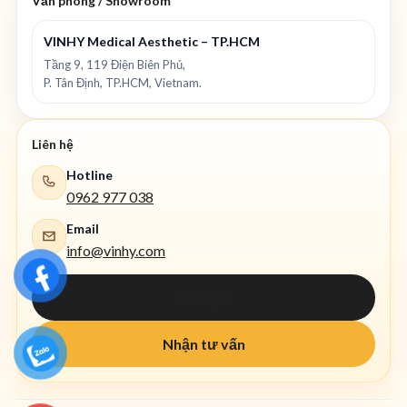
Văn phòng / Showroom
VINHY Medical Aesthetic – TP.HCM
Tầng 9, 119 Điện Biên Phủ,
P. Tân Định, TP.HCM, Vietnam.
Liên hệ
Hotline
0962 977 038
Email
info@vinhy.com
Gọi ngay
Nhận tư vấn