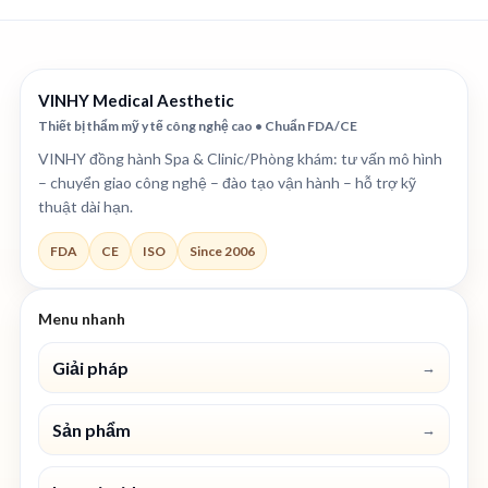
VINHY Medical Aesthetic
Thiết bị thẩm mỹ y tế công nghệ cao • Chuẩn FDA/CE
VINHY đồng hành Spa & Clinic/Phòng khám: tư vấn mô hình
– chuyển giao công nghệ – đào tạo vận hành – hỗ trợ kỹ
thuật dài hạn.
FDA
CE
ISO
Since 2006
Menu nhanh
Giải pháp
→
Sản phẩm
→