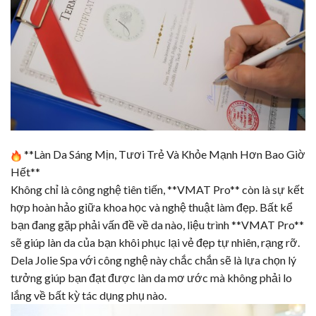
**Làn Da Sáng Mịn, Tươi Trẻ Và Khỏe Mạnh Hơn Bao Giờ
Hết**
Không chỉ là công nghệ tiên tiến, **
VMAT Pro
** còn là sự kết
hợp hoàn hảo giữa khoa học và nghệ thuật làm đẹp. Bất kể
bạn đang gặp phải vấn đề về da nào, liệu trình **VMAT Pro**
sẽ giúp làn da của bạn khôi phục lại vẻ đẹp tự nhiên, rạng rỡ.
Dela Jolie Spa với công nghệ này chắc chắn sẽ là lựa chọn lý
tưởng giúp bạn đạt được làn da mơ ước mà không phải lo
lắng về bất kỳ tác dụng phụ nào.