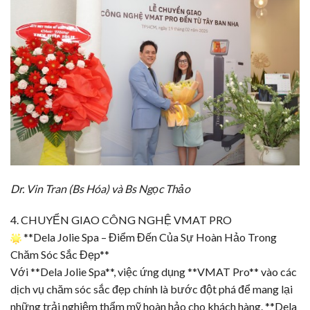
Dr. Vin Tran (Bs Hóa) và Bs Ngọc Thảo
4. CHUYỂN GIAO CÔNG NGHỆ
VMAT PRO
**
Dela Jolie Spa
– Điểm Đến Của Sự Hoàn Hảo Trong
Chăm Sóc Sắc Đẹp**
Với **
Dela Jolie Spa
**, việc ứng dụng **VMAT Pro** vào các
dịch vụ chăm sóc sắc đẹp chính là bước đột phá để mang lại
những trải nghiệm thẩm mỹ hoàn hảo cho khách hàng. **
Dela