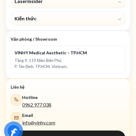
Laserinsider
→
Kiến thức
→
Văn phòng / Showroom
VINHY Medical Aesthetic – TP.HCM
Tầng 9, 119 Điện Biên Phủ,
P. Tân Định, TP.HCM, Vietnam.
Liên hệ
Hotline
0962 977 038
Email
info@vinhy.com