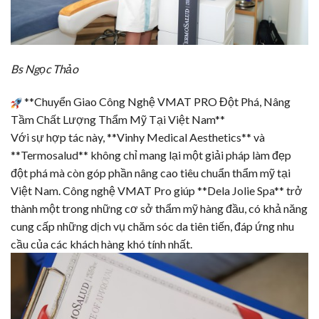
Bs Ngọc Thảo
**Chuyển Giao Công Nghệ
VMAT PRO
Đột Phá, Nâng
Tầm Chất Lượng Thẩm Mỹ Tại Việt Nam**
Với sự hợp tác này, **Vinhy Medical Aesthetics** và
**
Termosalud
** không chỉ mang lại một giải pháp làm đẹp
đột phá mà còn góp phần nâng cao tiêu chuẩn thẩm mỹ tại
Việt Nam. Công nghệ
VMAT Pro
giúp **
Dela Jolie Spa
** trở
thành một trong những cơ sở thẩm mỹ hàng đầu, có khả năng
cung cấp những dịch vụ chăm sóc da tiên tiến, đáp ứng nhu
cầu của các khách hàng khó tính nhất.