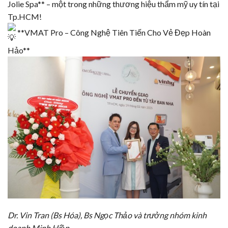
Jolie Spa** – một trong những thương hiệu thẩm mỹ uy tín tại
Tp.HCM!
**
VMAT Pro
– Công Nghệ Tiên Tiến Cho Vẻ Đẹp Hoàn
Hảo**
Dr. Vin Tran (Bs Hóa), Bs Ngọc Thảo và trưởng nhóm kinh
doanh Minh Hiền