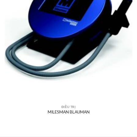
ĐIỀU TRỊ
MILESMAN BLAUMAN