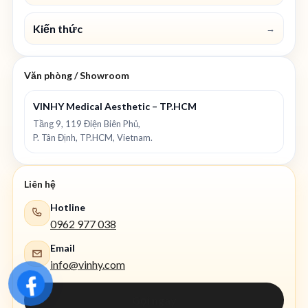
Kiến thức
→
Văn phòng / Showroom
VINHY Medical Aesthetic – TP.HCM
Tầng 9, 119 Điện Biên Phủ,
P. Tân Định, TP.HCM, Vietnam.
Liên hệ
Hotline
0962 977 038
Email
info@vinhy.com
Gọi ngay