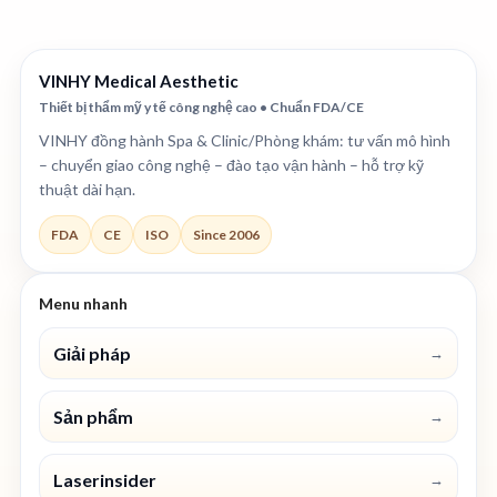
VINHY Medical Aesthetic
Thiết bị thẩm mỹ y tế công nghệ cao • Chuẩn FDA/CE
VINHY đồng hành Spa & Clinic/Phòng khám: tư vấn mô hình
– chuyển giao công nghệ – đào tạo vận hành – hỗ trợ kỹ
thuật dài hạn.
FDA
CE
ISO
Since 2006
Menu nhanh
Giải pháp
→
Sản phẩm
→
Laserinsider
→