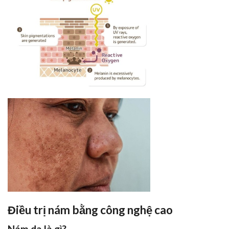
Điều trị nám bằng công nghệ cao
Nám da là gì?