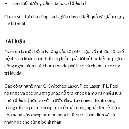
Tuân thủ hướng dẫn của bác sĩ điều trị
Chăm sóc tại nhà đúng cách giúp duy trì kết quả và giảm nguy
cơ tái phát.
Kết luận
Nám da là một bệnh lý tăng sắc tố phức tạp với nhiều cơ chế
bệnh sinh khác nhau. Điều trị hiệu quả đòi hỏi sự kết hợp giữa
công nghệ hiện đại, chăm sóc da phù hợp và chiến lược duy
trì lâu dài.
Các công nghệ như Q-Switched Laser, Pico Laser, IPL, Peel
hóa học và các phương pháp hỗ trợ khác đã mở ra nhiều lựa
chọn điều trị hơn so với trước đây. Tuy nhiên, thành công
trong điều trị nám không nằm ở một công nghệ đơn lẻ mà ở
khả năng xây dựng một kế hoạch điều trị toàn diện và cá
nhân hóa cho từng bệnh nhân.