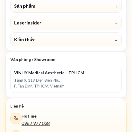
Sản phẩm
→
Laserinsider
→
Kiến thức
→
Văn phòng / Showroom
VINHY Medical Aesthetic – TP.HCM
Tầng 9, 119 Điện Biên Phủ,
P. Tân Định, TP.HCM, Vietnam.
Liên hệ
Hotline
0962 977 038