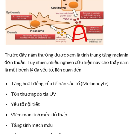
Trước đây, nám thường được xem là tình trạng tăng melanin
đơn thuần. Tuy nhiên, nhiều nghiên cứu hiện nay cho thấy nám
là một bệnh lý đa yếu tố, liên quan đến:
Tăng hoạt động của tế bào sắc tố (Melanocyte)
Tổn thương do tia UV
Yếu tố nội tiết
Viêm mạn tính mức độ thấp
Tăng sinh mạch máu