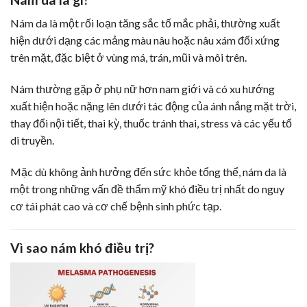
Nám da là một rối loạn tăng sắc tố mắc phải, thường xuất
hiện dưới dạng các mảng màu nâu hoặc nâu xám đối xứng
trên mặt, đặc biệt ở vùng má, trán, mũi và môi trên.
Nám thường gặp ở phụ nữ hơn nam giới và có xu hướng
xuất hiện hoặc nặng lên dưới tác động của ánh nắng mặt trời,
thay đổi nội tiết, thai kỳ, thuốc tránh thai, stress và các yếu tố
di truyền.
Mặc dù không ảnh hưởng đến sức khỏe tổng thể, nám da là
một trong những vấn đề thẩm mỹ khó điều trị nhất do nguy
cơ tái phát cao và cơ chế bệnh sinh phức tạp.
Vì sao nám khó điều trị?