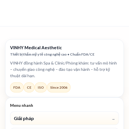
VINHY Medical Aesthetic
Thiết bị thẩm mỹ y tế công nghệ cao • Chuẩn FDA/CE
VINHY đồng hành Spa & Clinic/Phòng khám: tư vấn mô hình
– chuyển giao công nghệ – đào tạo vận hành – hỗ trợ kỹ
thuật dài hạn.
FDA
CE
ISO
Since 2006
Menu nhanh
Giải pháp
→