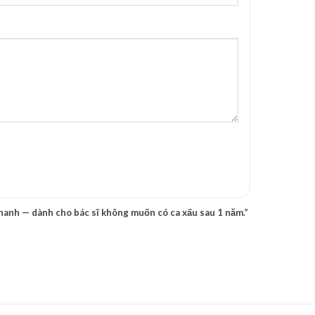
hanh — dành cho bác sĩ không muốn có ca xấu sau 1 năm.”