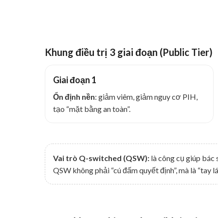
Khung điều trị 3 giai đoạn (Public Tier)
Giai đoạn 1
Ổn định nền
: giảm viêm, giảm nguy cơ PIH,
tạo “mặt bằng an toàn”.
Vai trò Q-switched (QSW):
là công cụ giúp bác 
QSW không phải “cú đấm quyết định”, mà là “tay lái”