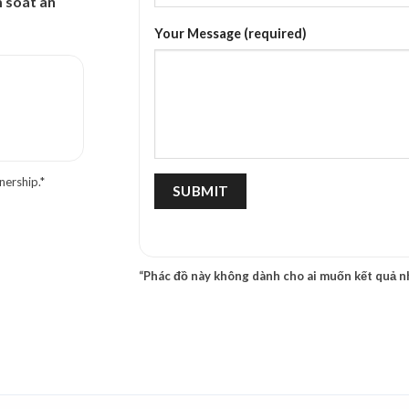
 soát an
Your Message (required)
nership.*
“Phác đồ này không dành cho ai muốn kết quả n