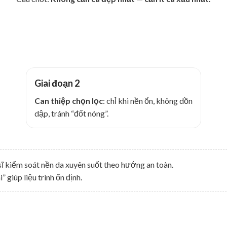
Giai đoạn 2
Can thiệp chọn lọc
: chỉ khi nền ổn, không dồn
dập, tránh “đốt nóng”.
sĩ kiểm soát nền da xuyên suốt theo hướng an toàn.
 giúp liệu trình ổn định.