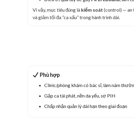
Vì vậy, mục tiêu đúng là
kiểm soát
(control) — an 
và giảm tối đa “ca xấu” trong hành trình dài.
Phù hợp
Clinic/phòng khám có bác sĩ, làm nám thườ
Gặp ca tái phát, nền da yếu, sợ PIH
Chấp nhận quản lý dài hạn theo giai đoạn