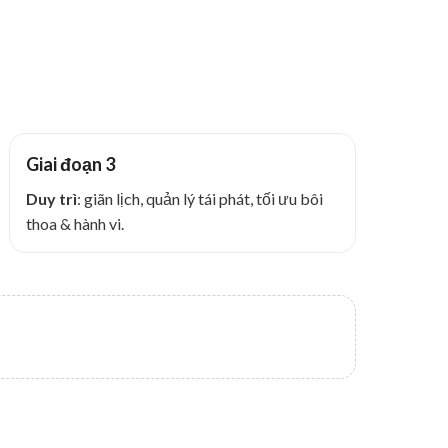
Giai đoạn 3
Duy trì
: giãn lịch, quản lý tái phát, tối ưu bôi
thoa & hành vi.