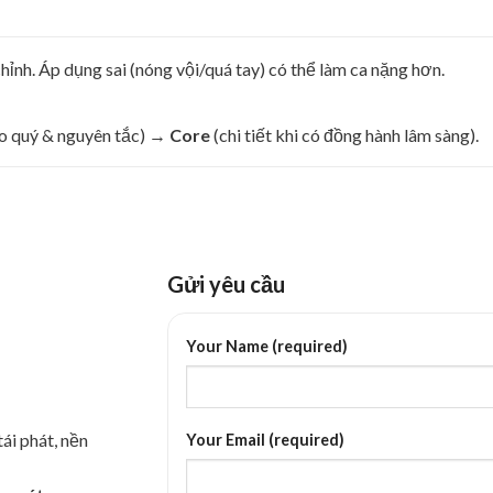
hỉnh. Áp dụng sai (nóng vội/quá tay) có thể làm ca nặng hơn.
eo quý & nguyên tắc) →
Core
(chi tiết khi có đồng hành lâm sàng).
Gửi yêu cầu
Your Name (required)
ái phát, nền
Your Email (required)