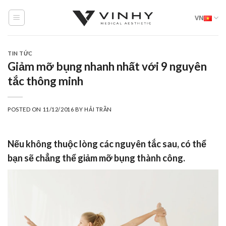
Skip
VN
to
content
TIN TỨC
Giảm mỡ bụng nhanh nhất với 9 nguyên
tắc thông minh
POSTED ON
11/12/2016
BY
HẢI TRẦN
Nếu không thuộc lòng các nguyên tắc sau, có thể
bạn sẽ chẳng thể giảm mỡ bụng thành công.