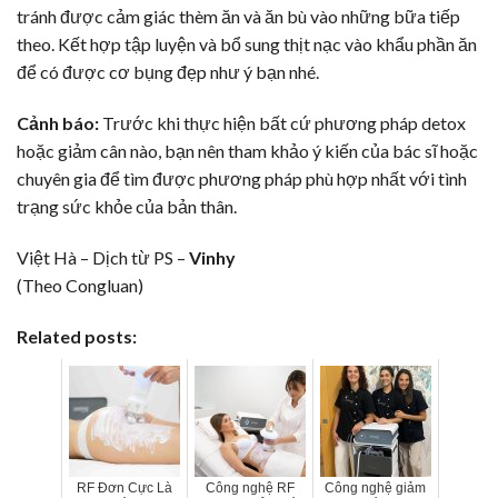
tránh được cảm giác thèm ăn và ăn bù vào những bữa tiếp
theo. Kết hợp tập luyện và bổ sung thịt nạc vào khẩu phần ăn
để có được cơ bụng đẹp như ý bạn nhé.
Cảnh báo:
Trước khi thực hiện bất cứ phương pháp detox
hoặc giảm cân nào, bạn nên tham khảo ý kiến của bác sĩ hoặc
chuyên gia để tìm được phương pháp phù hợp nhất với tình
trạng sức khỏe của bản thân.
Việt Hà – Dịch từ PS –
Vinhy
(Theo Congluan)
Related posts:
RF Đơn Cực Là
Công nghệ RF
Công nghệ giảm