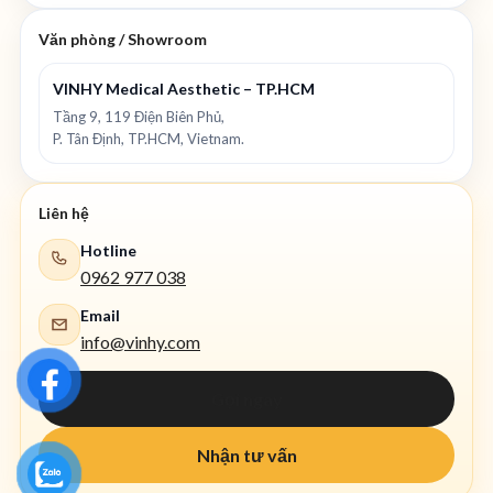
Văn phòng / Showroom
VINHY Medical Aesthetic – TP.HCM
Tầng 9, 119 Điện Biên Phủ,
P. Tân Định, TP.HCM, Vietnam.
Liên hệ
Hotline
0962 977 038
Email
info@vinhy.com
Gọi ngay
Nhận tư vấn