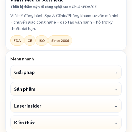
Thiết bị thẩm mỹ y tế công nghệ cao • Chuẩn FDA/CE
VINHY đồng hành Spa & Clinic/Phòng khám: tư vấn mô hình
– chuyển giao công nghệ – đào tạo vận hành – hỗ trợ kỹ
thuật dài hạn.
FDA
CE
ISO
Since 2006
Menu nhanh
Giải pháp
→
Sản phẩm
→
Laserinsider
→
Kiến thức
→