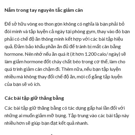
Nắm trong tay nguyên tắc giảm cân
Để sở hữu vòng eo thon gọn không có nghĩa là bạn phải bỏ
đói mình và tập luyện cả ngày tại phòng gym, thay vào đó bạn
phải có chế độ ăn thông minh kết hợp với các bài tập hiệu
quả. Đảm bảo khẩu phần ăn đủ để tránh bị mất cân bằng
hormone. Nên nhớ nếu ăn quá ít (ít hơn 1.200 calo/ ngày) sẽ
làm giảm hormone đốt cháy chất béo trong cơ thể, làm cho
quá trình giảm cân chậm đi. Thêm nữa, nếu bạn tập luyện
nhiều mà không thay đổi chế độ ăn, mọi cố gắng tập luyện
của bạn sẽ vô ích.
Các bài tập giữ thăng bằng
Các bài tập giữ thăng bằng có tác dụng gấp hai lần đối với
những ai muốn giảm mỡ bụng. Tập trung vào các bài tập này
nhiều hơn sẽ giúp bạn đạt kết quả nhanh.