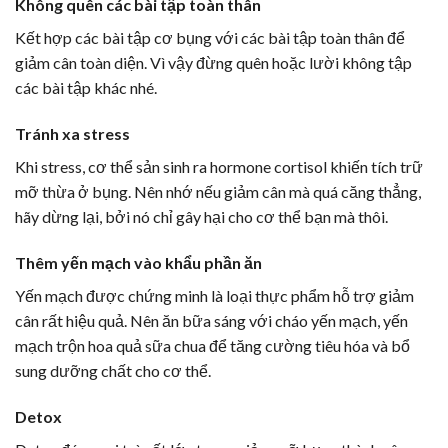
Không quên các bài tập toàn thân
Kết hợp các bài tập cơ bụng với các bài tập toàn thân để
giảm cân toàn diện. Vì vậy đừng quên hoặc lười không tập
các bài tập khác nhé.
Tránh xa stress
Khi stress, cơ thể sản sinh ra hormone cortisol khiến tích trữ
mỡ thừa ở bụng. Nên nhớ nếu giảm cân mà quá căng thẳng,
hãy dừng lại, bởi nó chỉ gây hại cho cơ thể bạn mà thôi.
Thêm yến mạch vào khẩu phần ăn
Yến mạch được chứng minh là loại thực phẩm hỗ trợ giảm
cân rất hiệu quả. Nên ăn bữa sáng với cháo yến mạch, yến
mạch trộn hoa quả sữa chua để tăng cường tiêu hóa và bổ
sung dưỡng chất cho cơ thể.
Detox