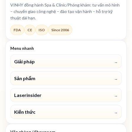
VINHY đồng hành Spa & Clinic/Phòng khám: tư vấn mô hình
– chuyển giao công nghệ – đào tạo vận hành – hỗ trợ kỹ
thuật dài hạn.
FDA
CE
ISO
Since 2006
Menu nhanh
Giải pháp
→
Sản phẩm
→
Laserinsider
→
Kiến thức
→
Văn phòng / Showroom