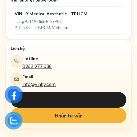
VINHY Medical Aesthetic – TP.HCM
Tầng 9, 119 Điện Biên Phủ,
P. Tân Định, TP.HCM, Vietnam.
Liên hệ
Hotline
0962 977 038
Email
info@vinhy.com
Gọi ngay
Nhận tư vấn