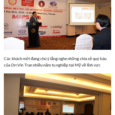
Các khách mời đang chú ý lắng nghe những chia sẻ quý báu
của Drr.Vin Tran nhiều năm tu nghiệp tại Mỹ về lĩnh vực