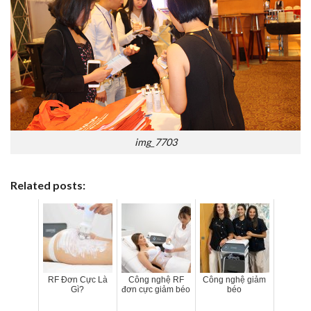
img_7703
Related posts:
RF Đơn Cực Là
Công nghệ RF
Công nghệ giảm
Gì?
đơn cực giảm béo
béo