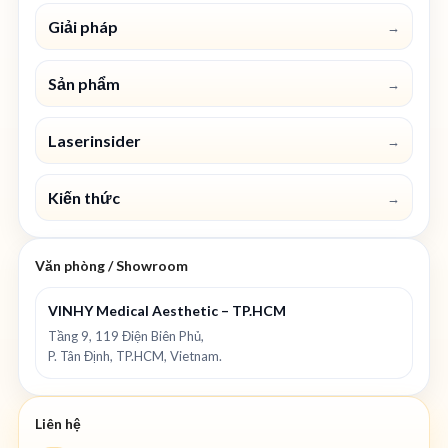
Giải pháp
→
Sản phẩm
→
Laserinsider
→
Kiến thức
→
Văn phòng / Showroom
VINHY Medical Aesthetic – TP.HCM
Tầng 9, 119 Điện Biên Phủ,
P. Tân Định, TP.HCM, Vietnam.
Liên hệ