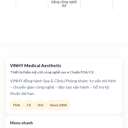
bằng công nghệ
RF
VINHY Medical Aesthetic
Thiết bị thẩm mỹ y tế công nghệ cao • Chuẩn FDA/CE
VINHY đồng hành Spa & Clinic/Phòng khám: tư vấn mô hình
– chuyển giao công nghệ – đào tạo vận hành – hỗ trợ kỹ
thuật dài hạn.
FDA
CE
ISO
Since 2006
Menu nhanh