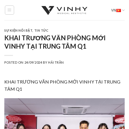
Skip
VN
to
content
SỰ KIỆN NỔI BẬT
,
TIN TỨC
KHAI TRƯƠNG VĂN PHÒNG MỚI
VINHY TẠI TRUNG TÂM Q1
POSTED ON
24/09/2024
BY
HẢI TRẦN
KHAI TRƯƠNG VĂN PHÒNG MỚI VINHY TẠI TRUNG
TÂM Q1