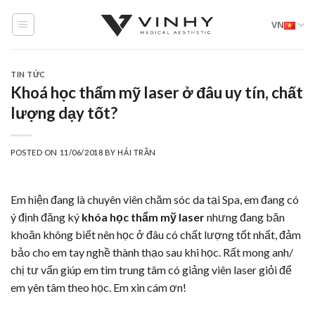
Skip
VN
to
content
TIN TỨC
Khoá học thẩm mỹ laser ở đâu uy tín, chất
lượng dạy tốt?
POSTED ON
11/06/2018
BY
HẢI TRẦN
Em hiện đang là chuyên viên chăm sóc da tại Spa, em đang có
ý định đăng ký
khóa học thẩm mỹ laser
nhưng đang băn
khoăn không biết nên học ở đâu có chất lượng tốt nhất, đảm
bảo cho em tay nghề thành thạo sau khi học. Rất mong anh/
chị tư vấn giúp em tìm trung tâm có giảng viên laser giỏi để
em yên tâm theo học. Em xin cám ơn!