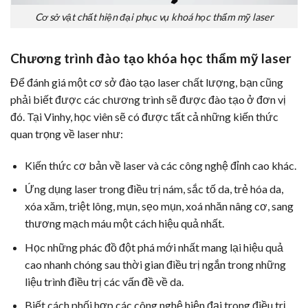
Cơ sở vật chất hiện đại phục vụ khoá học thẩm mỹ laser
Chương trình đào tạo khóa học thẩm mỹ laser
Để đánh giá một cơ sở đào tạo laser chất lượng, bạn cũng
phải biết được các chương trình sẽ được đào tạo ở đơn vị
đó. Tại Vinhy, học viên sẽ có được tất cả những kiến thức
quan trọng về laser như:
Kiến thức cơ bản về laser và các công nghệ đỉnh cao khác.
Ứng dụng laser trong điều trị nám, sắc tố da, trẻ hóa da,
xóa xăm,
triệt lông
, mụn, sẹo mụn, xoá nhăn
nâng cơ
, sang
thương mạch máu một cách hiệu quả nhất.
Học những phác đồ đột phá mới nhất mang lại hiệu quả
cao nhanh chóng sau thời gian điều trị ngắn trong những
liệu trình điều trị các vấn đề về da.
Biết cách phối hợp các công nghệ hiện đại trong điều trị