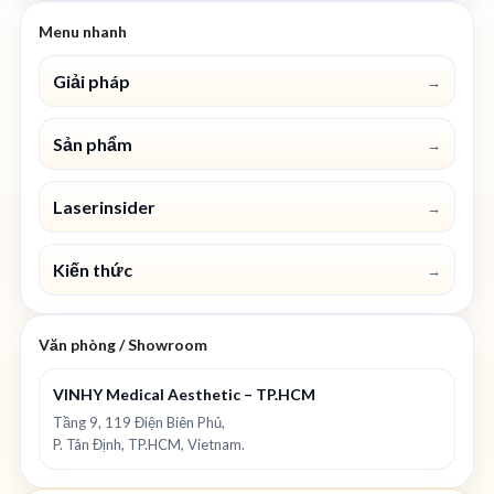
Menu nhanh
Giải pháp
→
Sản phẩm
→
Laserinsider
→
Kiến thức
→
Văn phòng / Showroom
VINHY Medical Aesthetic – TP.HCM
Tầng 9, 119 Điện Biên Phủ,
P. Tân Định, TP.HCM, Vietnam.