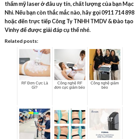
thẩm mỹ laser
ở đâu uy tín, chất lượng của bạn Mạc
Nhi. Nếu bạn còn thắc mắc nào, hãy gọi 0911 714 898
hoặc đến trực tiếp Công Ty TNHH TMDV & Đào tạo
Vinhy để được giải đáp cụ thể nhé.
Related posts:
RF Đơn Cực Là
Công nghệ RF
Công nghệ giảm
Gì?
đơn cực giảm béo
béo