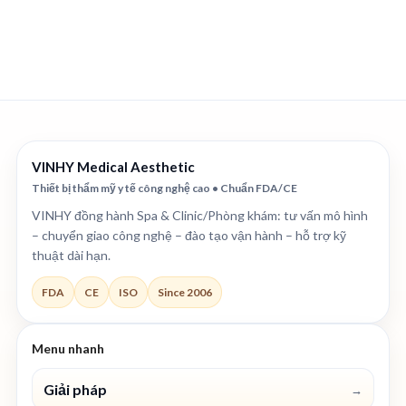
VINHY Medical Aesthetic
Thiết bị thẩm mỹ y tế công nghệ cao • Chuẩn FDA/CE
VINHY đồng hành Spa & Clinic/Phòng khám: tư vấn mô hình
– chuyển giao công nghệ – đào tạo vận hành – hỗ trợ kỹ
thuật dài hạn.
FDA
CE
ISO
Since 2006
Menu nhanh
Giải pháp
→