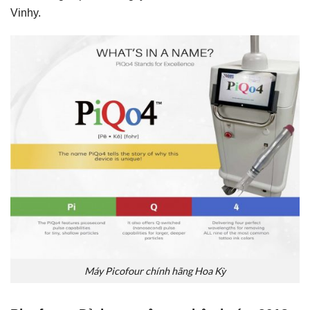
Vinhy.
Máy Picofour chính hãng Hoa Kỳ