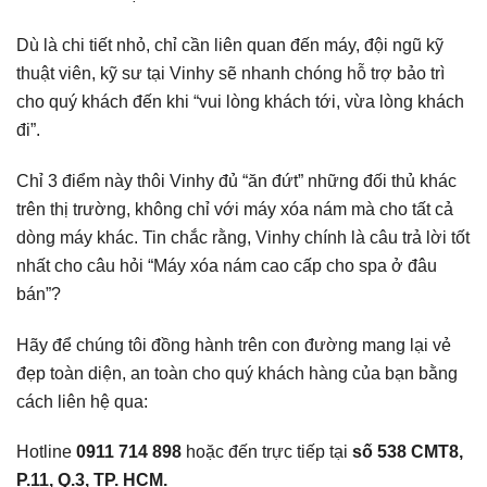
Dù là chi tiết nhỏ, chỉ cần liên quan đến máy, đội ngũ kỹ
thuật viên, kỹ sư tại Vinhy sẽ nhanh chóng hỗ trợ bảo trì
cho quý khách đến khi “vui lòng khách tới, vừa lòng khách
đi”.
Chỉ 3 điểm này thôi Vinhy đủ “ăn đứt” những đối thủ khác
trên thị trường, không chỉ với máy xóa nám mà cho tất cả
dòng máy khác. Tin chắc rằng, Vinhy chính là câu trả lời tốt
nhất cho câu hỏi “Máy xóa nám cao cấp cho spa ở đâu
bán”?
Hãy để chúng tôi đồng hành trên con đường mang lại vẻ
đẹp toàn diện, an toàn cho quý khách hàng của bạn bằng
cách liên hệ qua:
Hotline
0911 714 898
hoặc đến trực tiếp tại
số 538 CMT8,
P.11, Q.3, TP. HCM.