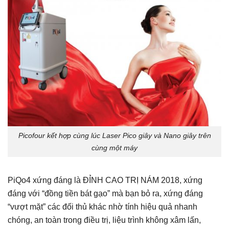
Picofour kết hợp cùng lúc Laser Pico giây và Nano giây trên
cùng một máy
PiQo4 xứng đáng là ĐỈNH CAO TRỊ NÁM 2018, xứng
đáng với “đồng tiền bát gạo” mà bạn bỏ ra, xứng đáng
“vượt mặt” các đối thủ khác nhờ tính hiệu quả nhanh
chóng, an toàn trong điều trị, liệu trình không xâm lấn,