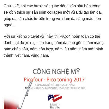
Chưa kể, khi các bước sóng tác động vào sâu bên trong
sẽ kích thích sự sản sinh collagen mới vừa tái tạo làn da,
giúp da săn chắc từ bên trong vừa làm da sáng màu bên
ngoài.
Với sự kết hợp tuyệt vời này, thì PiQo4 hoàn toàn có thể
đánh bật được mọi tình trạng nám da bao gồm: nám mảng,
nám chân sâu, nám hỗn hợp, nám lâu năm, nám mới hình
thành, vết nám, vùng nám.