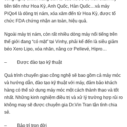
tiên tiến như Hoa Kỳ, Anh Quốc, Hàn Quốc…và máy
PiQo4 là dòng trị nám, xóa xăm đến từ Hoa Kỳ, được tổ
chức FDA chứng nhận an toàn, hiệu quả.
Ngoài máy trị nám, còn rất nhiều dòng máy nổi tiếng trên
thế giới đang “có mặt” tại Vinhy, phải kế đến là siêu giảm
béo Xero Lipo,
xóa nhăn
,
nâng cơ
Pellevé, Hipro…
– Được đào tạo kỹ thuật
Quá trình chuyển giao công nghệ sẽ bao gồm cả máy móc
và hướng dẫn, đào tạo kỹ thuật với máy, đảm bảo khách
hàng có thể sử dụng máy móc một cách thành thạo và tốt
nhất. Những kinh nghiệm điều trị và xử lý trường hợp rủi ro
không may sẽ được chuyên gia Dr.Vin Tran tận tình chia
sẻ.
– Bảo trì trọn đời