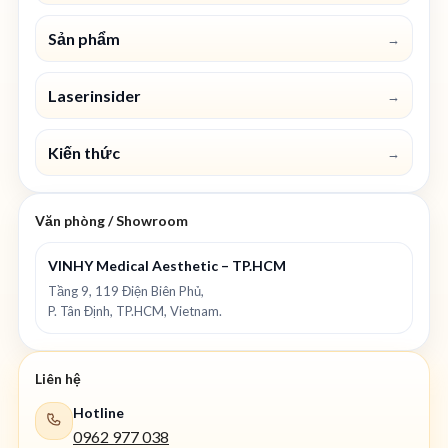
Sản phẩm
→
Laserinsider
→
Kiến thức
→
Văn phòng / Showroom
VINHY Medical Aesthetic – TP.HCM
Tầng 9, 119 Điện Biên Phủ,
P. Tân Định, TP.HCM, Vietnam.
Liên hệ
Hotline
0962 977 038