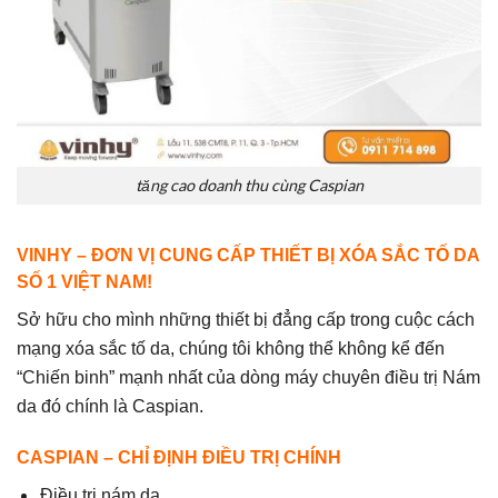
tăng cao doanh thu cùng Caspian
VINHY – ĐƠN VỊ CUNG CẤP THIẾT BỊ XÓA SẮC TỐ DA
SỐ 1 VIỆT NAM!
Sở hữu cho mình những thiết bị đẳng cấp trong cuộc cách
mạng xóa sắc tố da, chúng tôi không thể không kể đến
“Chiến binh” mạnh nhất của dòng máy chuyên điều trị Nám
da đó chính là
Caspian
.
CASPIAN – CHỈ ĐỊNH ĐIỀU TRỊ CHÍNH
Điều trị nám da