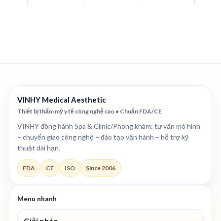
VINHY Medical Aesthetic
Thiết bị thẩm mỹ y tế công nghệ cao • Chuẩn FDA/CE
VINHY đồng hành Spa & Clinic/Phòng khám: tư vấn mô hình
– chuyển giao công nghệ – đào tạo vận hành – hỗ trợ kỹ
thuật dài hạn.
FDA
CE
ISO
Since 2006
Menu nhanh
Giải pháp
→