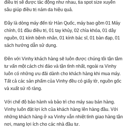
điều trị sẽ được tác động như nhau, tia spot size xuyên
sâu giúp điều trị nám da hiệu quả.
Đây là dòng máy đến từ Hàn Quốc, máy bao gồm 01 Máy
chính, 01 đầu điều trị, 01 tay khủy, 02 chìa khóa, 01 dây
nguồn, 01 kính bệnh nhân, 01 kính bác sĩ, 01 bàn đạp, 01
sách hướng dẫn sử dụng.
Đên với
Vinhy
khách hàng sẽ luôn được chúng tôi tận tâm
tư vấn một cách chi đáo và tận tình nhất, ngoài ra Vinhy
luôn có những ưu đãi dành cho khách hàng khi mua máy.
Tất cả các sản phẩm của Vinhy đều có giấy tờ, nguồn gốc
và xuất sứ rõ ràng.
Với chế độ bảo hành và bảo trì cho máy sau bán hàng.
Vinhy luôn đặt lợi ích của khách hàng lên hàng đầu. Với
những khách hàng ở xa Vinhy vẫn nhiệt tình giao hàng tận
nơi, mang lợi ích cho các nhà đầu tư.