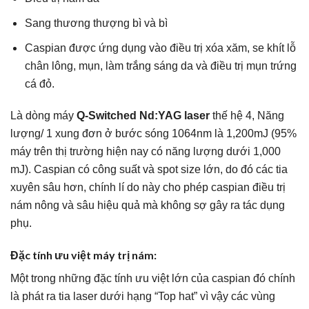
Sang thương thượng bì và bì
Caspian được ứng dụng vào điều trị xóa xăm, se khít lỗ
chân lông, mụn, làm trắng sáng da và điều trị mụn trứng
cá đỏ.
Là dòng máy
Q-Switched Nd:YAG laser
thế hệ 4, Năng
lượng/ 1 xung đơn ở bước sóng 1064nm là 1,200mJ (95%
máy trên thị trường hiện nay có năng lượng dưới 1,000
mJ). Caspian có công suất và spot size lớn, do đó các tia
xuyên sâu hơn, chính lí do này cho phép caspian điều trị
nám nông và sâu hiệu quả mà không sợ gây ra tác dụng
phụ.
Đặc tính ưu việt máy trị nám:
Một trong những đặc tính ưu việt lớn của caspian đó chính
là phát ra tia laser dưới hạng “Top hat” vì vậy các vùng