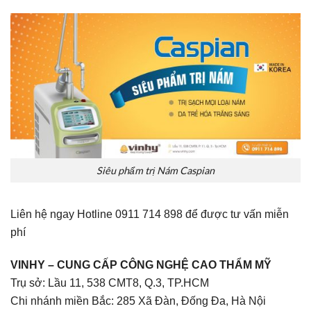
Siêu phẩm trị Nám Caspian
Liên hệ ngay Hotline 0911 714 898 để được tư vấn miễn
phí
VINHY – CUNG CẤP CÔNG NGHỆ CAO THẨM MỸ
Trụ sở: Lầu 11, 538 CMT8, Q.3, TP.HCM
Chi nhánh miền Bắc: 285 Xã Đàn, Đống Đa, Hà Nội