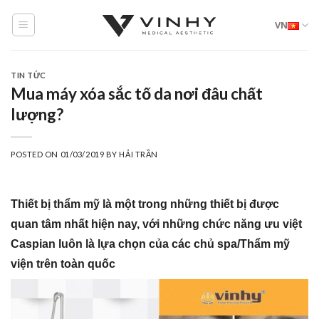
Skip
VN
to
content
TIN TỨC
Mua máy xóa sắc tố da nơi đâu chất
lượng?
POSTED ON
01/03/2019
BY
HẢI TRẦN
Thiết bị thẩm mỹ là một trong những thiết bị được
quan tâm nhất hiện nay, với những chức năng ưu việt
Caspian luôn là lựa chọn của các chủ spa/Thẩm mỹ
viện trên toàn quốc