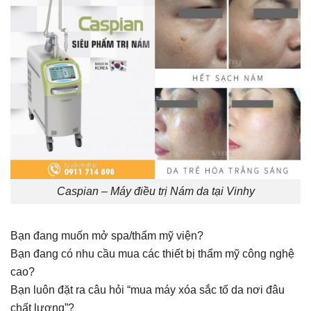
Caspian – Máy điều trị Nám da tại Vinhy
Bạn đang muốn mở spa/thẩm mỹ viện?
Bạn đang có nhu cầu mua các thiết bị thẩm mỹ công nghệ
cao?
Bạn luôn đặt ra câu hỏi “mua máy xóa sắc tố da nơi đâu
chất lượng”?