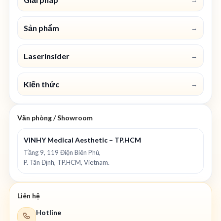
Sản phẩm
→
Laserinsider
→
Kiến thức
→
Văn phòng / Showroom
VINHY Medical Aesthetic – TP.HCM
Tầng 9, 119 Điện Biên Phủ,
P. Tân Định, TP.HCM, Vietnam.
Liên hệ
Hotline