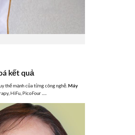
á kết quả
t huy thế mạnh của từng công nghệ.
Máy
erapy, HiFu, PicoFour ….