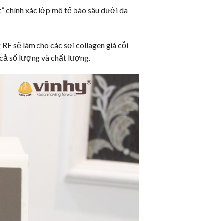
́t” chính xác lớp mô tế bào sâu dưới da
 RF sẽ làm cho các sợi collagen già cỗi
cả số lượng và chất lượng.