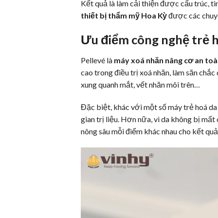
Kết quả là làm cải thiện được cấu trúc, 
thiết bị thẩm mỹ Hoa Kỳ
được các chuyên
Ưu điểm công nghệ trẻ 
Pellevé là
máy xoá nhăn
nâng cơ
an toa
cao trong điều trị xoá nhăn, làm săn chắc 
xung quanh mắt, vết nhăn môi trên…
Đặc biệt, khác với một số máy trẻ hoá d
gian trị liệu. Hơn nữa, vì da không bị mất 
nông sâu mỗi điểm khác nhau cho kết quả đi