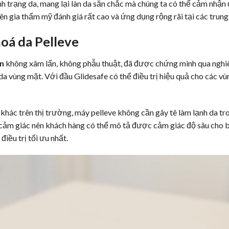
tình trạng da, mang lại làn da săn chắc mà chúng ta có thể cảm nhận 
 gia thẩm mỹ đánh giá rất cao và ứng dụng rộng rãi tại các trung
hoá da Pelleve
̀n
không xâm lấn, không phẫu thuật, đã được chứng minh qua nghiên c
da vùng mặt. Với đầu Glidesafe có thể điều trị hiệu quả cho các 
a khác trên thị trường, máy pelleve không cần gây tê làm lạnh da trong
cảm giác nên khách hàng có thể mô tả được cảm giác độ sâu cho bác 
ều trị tối ưu nhất.