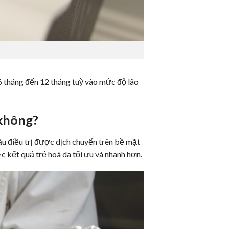
ừ 6 tháng đến 12 tháng tuỳ vào mức độ lão
u không?
̀u điều trị được dịch chuyển trên bề mặt
̣c kết quả trẻ hoá da tối ưu và nhanh hơn.