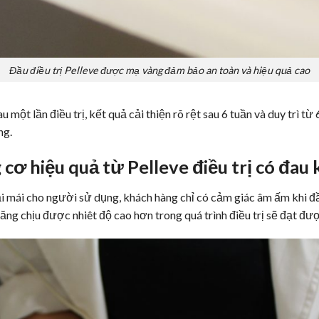
Đầu điều trị Pelleve được mạ vàng đảm bảo an toàn và hiệu quả cao
u một lần điều trị, kết quả cải thiện rõ rệt sau 6 tuần và duy trì t
̀ng.
 cơ
hiệu quả từ Pelleve điều trị có đa
i mái cho người sử dụng, khách hàng chỉ có cảm giác âm ấm khi đâ
năng chịu được nhiêt độ cao hơn trong quá trình điều trị sẽ đạt đươ