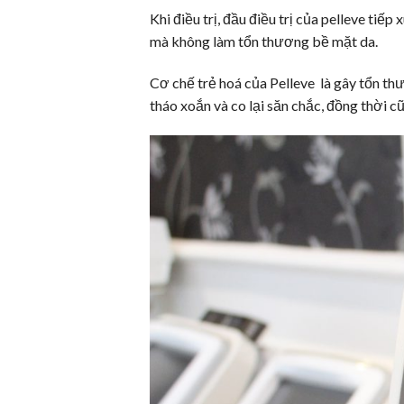
Khi điều trị, đầu điều trị của pelleve tiê
mà không làm tổn thương bề mặt da.
Cơ chế trẻ hoá của Pelleve là gây tổn thư
tháo xoắn và co lại săn chắc, đồng thời c