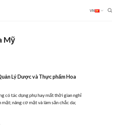
VN
a Mỹ
 Quản Lý Dược và Thực phẩm Hoa
.
ông có tác dụng phụ hay mất thời gian nghỉ
ôn mặt;
nâng cơ
mặt và làm săn chắc da;
e