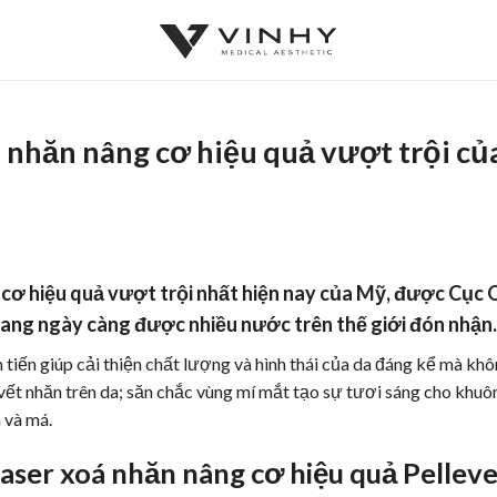
 nhăn nâng cơ hiệu quả vượt trội củ
 cơ
hiệu quả
vượt trội nhất hiện nay của Mỹ, được Cục
ang ngày càng được nhiều nước trên thế giới đón nhận
iến giúp cải thiện chất lượng và hình thái của da đáng kể mà kh
́c vết nhăn trên da; săn chắc vùng mí mắt tạo sự tươi sáng cho khu
 và má.
y laser xoá nhăn
nâng cơ
hiệu quả Pellev