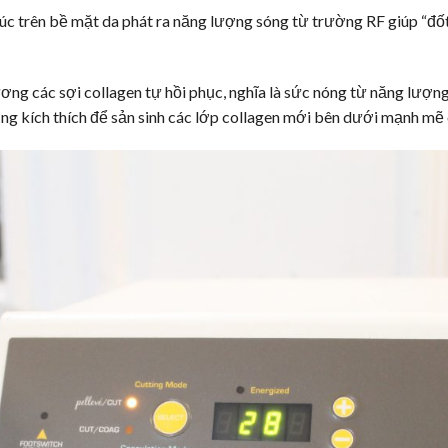
́p xúc trên bề mặt da phát ra năng lượng sóng từ trường RF giúp “đô
ơng các sợi collagen tự hồi phục, nghĩa là sức nóng từ năng lượng
ũng kích thích để sản sinh các lớp collagen mới bên dưới mạnh mẽ 