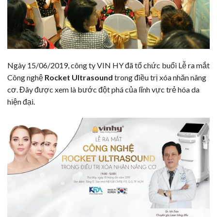
Ngày 15/06/2019, công ty VIN HY đã tổ chức buổi Lễ ra mắt
Công nghệ
Rocket Ultrasound
trong điều trị
xóa nhăn
nâng
cơ
. Đây được xem là bước đột phá của lĩnh vực trẻ hóa da
hiện đại.