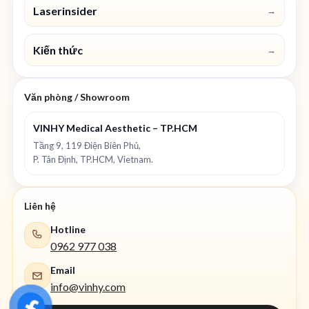
Laserinsider
→
Kiến thức
→
Văn phòng / Showroom
VINHY Medical Aesthetic – TP.HCM
Tầng 9, 119 Điện Biên Phủ,
P. Tân Định, TP.HCM, Vietnam.
Liên hệ
Hotline
0962 977 038
Email
info@vinhy.com