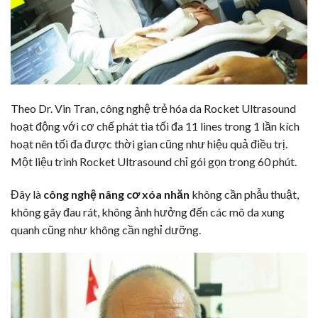
Theo Dr. Vin Tran, công nghệ trẻ hóa da Rocket Ultrasound
hoạt động với cơ chế phát tia tối đa 11 lines trong 1 lần kích
hoạt nên tối đa được thời gian cũng như hiệu quả điều trị.
Một liệu trình Rocket Ultrasound chỉ gói gọn trong 60 phút.
Đây là
công nghệ nâng cơ xóa nhăn
không cần phẫu thuật,
không gây đau rát, không ảnh hưởng đến các mô da xung
quanh cũng như không cần nghỉ dưỡng.