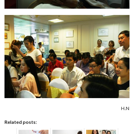
H.N
Related posts: