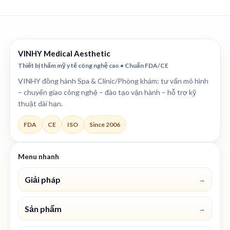
VINHY Medical Aesthetic
Thiết bị thẩm mỹ y tế công nghệ cao • Chuẩn FDA/CE
VINHY đồng hành Spa & Clinic/Phòng khám: tư vấn mô hình
– chuyển giao công nghệ – đào tạo vận hành – hỗ trợ kỹ
thuật dài hạn.
FDA
CE
ISO
Since 2006
Menu nhanh
Giải pháp
→
Sản phẩm
→