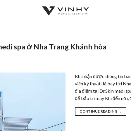
n medi spa ở Nha Trang Khánh hòa
Khi nhận được thông tin báo
viên kỹ thuật đã bay tới Nh
địa điểm tại Dr.Skin medi s
để bảo trì máy Khi đến nơi, 
CONTINUE READING
→