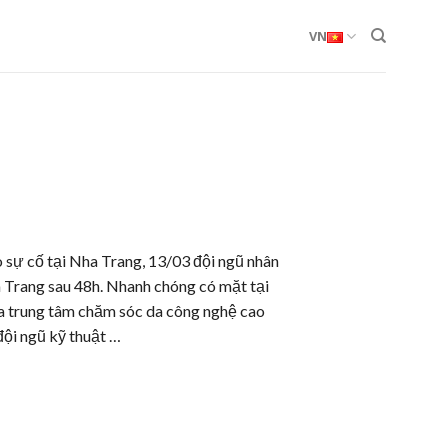
VN
 sự cố tại Nha Trang, 13/03 đội ngũ nhân
a Trang sau 48h. Nhanh chóng có mặt tại
pa trung tâm chăm sóc da công nghệ cao
đội ngũ kỹ thuật …