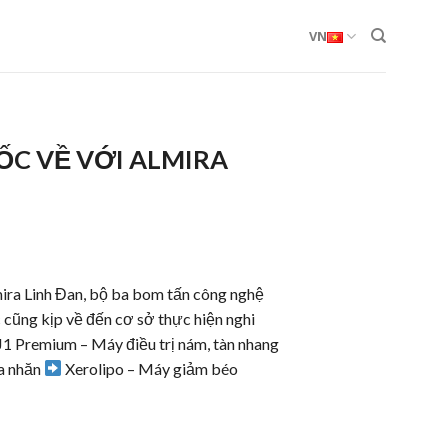
VN
ỐC VỀ VỚI ALMIRA
ira Linh Đan, bộ ba bom tấn công nghệ
cũng kịp về đến cơ sở thực hiện nghi
J1 Premium – Máy điều trị nám, tàn nhang
a nhăn
Xerolipo – Máy giảm béo