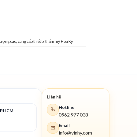
t lượng cao
,
cung cấp thiết bi thẩm mỹ Hoa Kỳ
Liên hệ
Hotline
TP.HCM
0962 977 038
Email
info@vinhy.com