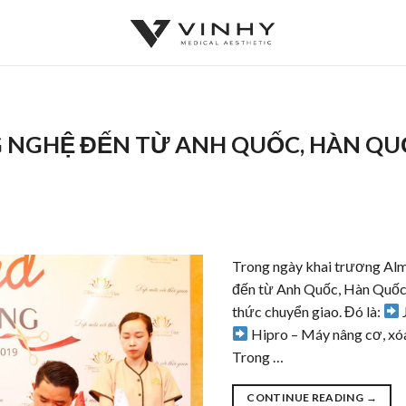
 NGHỆ ĐẾN TỪ ANH QUỐC, HÀN QU
Trong ngày khai trương Alm
đến từ Anh Quốc, Hàn Quốc 
thức chuyển giao. Đó là:
Hipro – Máy nâng cơ, xó
Trong …
CONTINUE READING
→