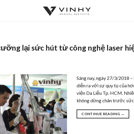
 cưỡng lại sức hút từ công nghệ laser hi
Sáng nay, ngày 27/3/2018 –
diễn ra với sự quy tụ của hơ
viện Da Liễu Tp. HCM. Nhiều
không dừng chân trước sức
CONTINUE READING
→