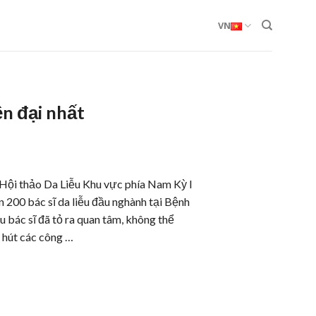
VN
ện đại nhất
 Hội thảo Da Liễu Khu vực phía Nam Kỳ I
n 200 bác sĩ da liễu đầu nghành tại Bệnh
 bác sĩ đã tỏ ra quan tâm, không thể
 hút các công …