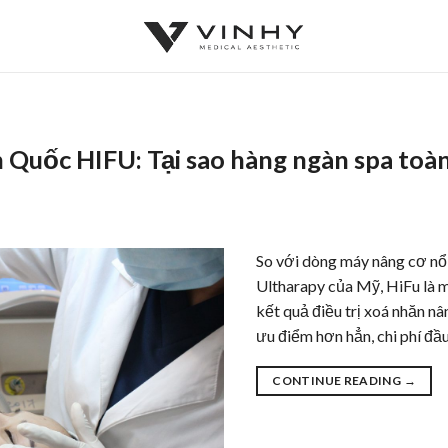
n Quốc HIFU: Tại sao hàng ngàn spa toà
So với dòng máy nâng cơ nổi
Ultharapy của Mỹ, HiFu là m
kết quả điều trị xoá nhăn 
ưu điểm hơn hẳn, chi phí đầu
CONTINUE READING
→