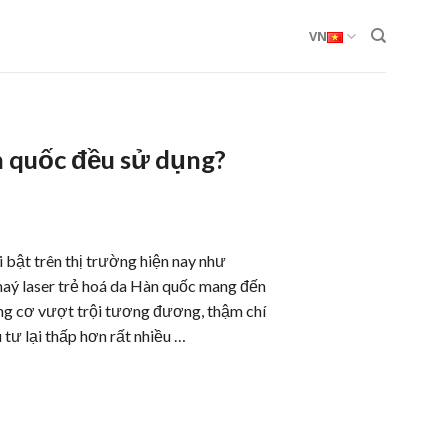
VN
n quốc đều sử dụng?
 bật trên thị trường hiện nay như
aý laser trẻ hoá da Hàn quốc mang đến
nâng cơ vượt trội tương đương, thậm chí
 tư lại thấp hơn rất nhiều …