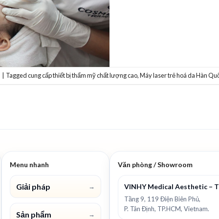
p
|
Tagged
cung cấp thiết bị thẩm mỹ chất lượng cao
,
Máy laser trẻ hoá da Hàn Quô
Menu nhanh
Văn phòng / Showroom
Giải pháp
VINHY Medical Aesthetic – 
→
Tầng 9, 119 Điện Biên Phủ,
P. Tân Định, TP.HCM, Vietnam.
Sản phẩm
→