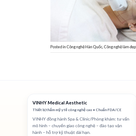
Posted in
Công nghệ Hàn Quốc
,
Công nghệ làm đẹ
VINHY Medical Aesthetic
Thiết bị thẩm mỹ y tế công nghệ cao • Chuẩn FDA/CE
VINHY đồng hành Spa & Clinic/Phòng khám: tư vấn
mô hình – chuyển giao công nghệ – đào tạo vận
hành – hỗ trợ kỹ thuật dài hạn.