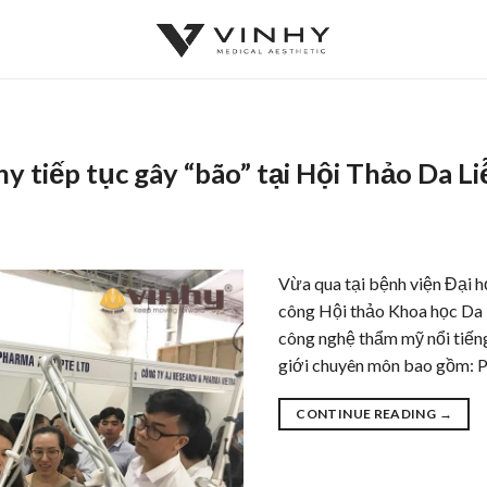
 tiếp tục gây “bão” tại Hội Thảo Da Li
Vừa qua tại bệnh viện Đại 
công Hội thảo Khoa học Da li
công nghệ thẩm mỹ nổi tiến
giới chuyên môn bao gồm: P
CONTINUE READING
→