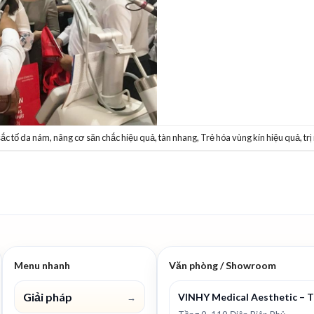
 sắc tố da nám
,
nâng cơ săn chắc hiệu quả
,
tàn nhang
,
Trẻ hóa vùng kín hiệu quả
,
tr
Menu nhanh
Văn phòng / Showroom
Giải pháp
VINHY Medical Aesthetic – 
→