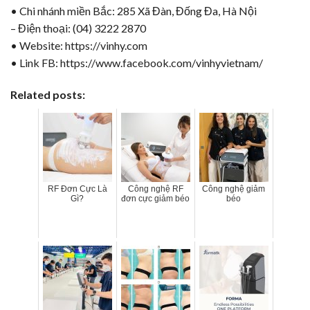
• Chi nhánh miền Bắc: 285 Xã Đàn, Đống Đa, Hà Nội
– Điện thoại: (04) 3222 2870
• Website:
https://vinhy.com
• Link FB:
https://www.facebook.com/vinhyvietnam/
Related posts:
RF Đơn Cực Là
Công nghệ RF
Công nghệ giảm
Gì?
đơn cực giảm béo
béo