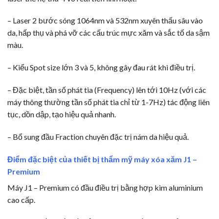
– Laser 2 bước sóng 1064nm và 532nm xuyên thấu sâu vào
da, hấp thụ và phá vỡ các cấu trúc mực xăm và sắc tố da sậm
màu.
– Kiểu Spot size lớn 3 và 5, không gây đau rát khi điều trị.
– Đặc biệt, tần số phát tia (Frequency) lên tới 10Hz (với các
máy thông thường tần số phát tia chỉ từ 1-7Hz) tác động liên
tục, dồn dập, tạo hiệu quả nhanh.
– Bổ sung đầu Fraction chuyên đặc trị nám da hiệu quả.
Điểm đặc biệt của thiết bị thẩm mỹ máy xóa xăm J1 –
Premium
Máy J1 – Premium có đầu điều trị bằng hợp kim aluminium
cao cấp.