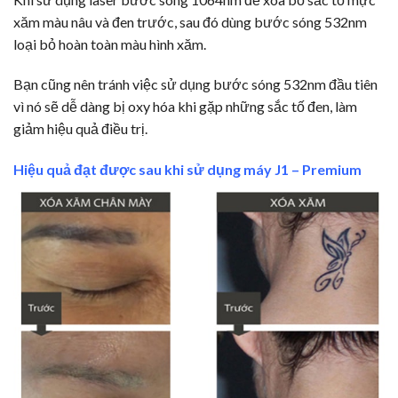
xăm màu nâu và đen trước, sau đó dùng bước sóng 532nm
loại bỏ hoàn toàn màu hình xăm.
Bạn cũng nên tránh việc sử dụng bước sóng 532nm đầu tiên
vì nó sẽ dễ dàng bị oxy hóa khi gặp những sắc tố đen, làm
giảm hiệu quả điều trị.
Hiệu quả đạt được sau khi sử dụng máy J1 – Premium