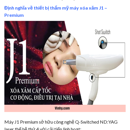
Định nghĩa về
thiết bị thẩm mỹ máy xóa xăm J1 –
Premium
Máy J1 Premium sở hữu công nghệ Q-Switched ND:YAG
laser thế hệ thứ 4 với cải tiến linh hoạt: