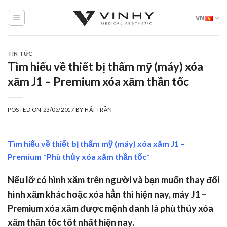
Skip
VN
to
content
TIN TỨC
Tìm hiểu về thiết bị thẩm mỹ (máy) xóa
xăm J1 – Premium xóa xăm thần tốc
POSTED ON
23/05/2017
BY
HẢI TRẦN
Tìm hiểu về thiết bị thẩm mỹ (máy) xóa xăm J1 –
Premium *Phù thủy xóa xăm thần tốc*
Nếu lỡ có hình xăm trên người và bạn muốn thay đổi
hình xăm khác hoặc xóa hẳn thì hiện nay, máy J1 –
Premium xóa xăm được mệnh danh là phù thủy xóa
xăm thần tốc tốt nhất hiện nay.