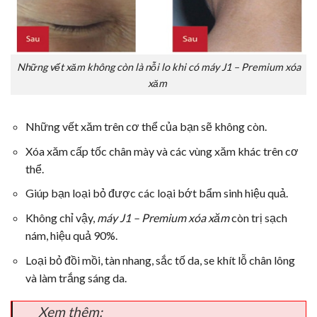
Những vết xăm không còn là nỗi lo khi có máy J1 – Premium xóa
xăm
Những vết xăm trên cơ thể của bạn sẽ không còn.
Xóa xăm cấp tốc chân mày và các vùng xăm khác trên cơ
thể.
Giúp bạn loại bỏ được các loại bớt bẩm sinh hiệu quả.
Không chỉ vậy,
máy J1 – Premium xóa xăm
còn trị sạch
nám, hiệu quả 90%.
Loại bỏ đồi mồi, tàn nhang, sắc tố da, se khít lỗ chân lông
và làm trắng sáng da.
Xem thêm: