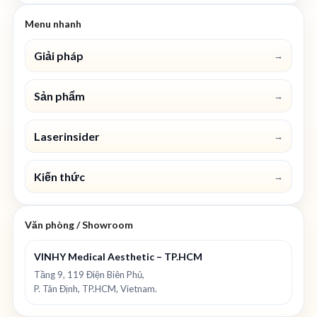
Menu nhanh
Giải pháp
→
Sản phẩm
→
Laserinsider
→
Kiến thức
→
Văn phòng / Showroom
VINHY Medical Aesthetic – TP.HCM
Tầng 9, 119 Điện Biên Phủ,
P. Tân Định, TP.HCM, Vietnam.