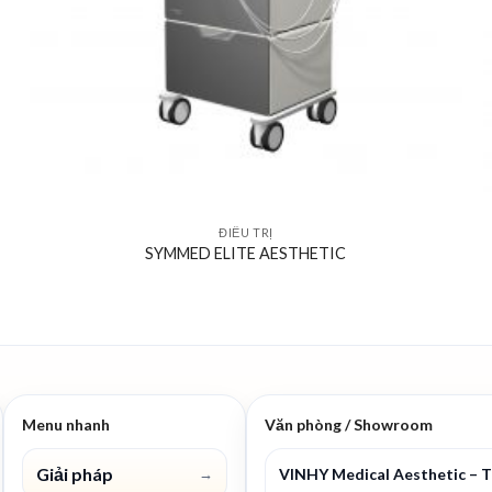
ĐIỀU TRỊ
SYMMED ELITE AESTHETIC
Menu nhanh
Văn phòng / Showroom
Giải pháp
VINHY Medical Aesthetic – 
→