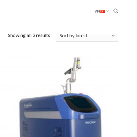
VN
Showing all 3 results