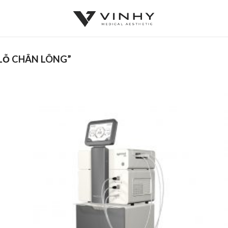
LỖ CHÂN LÔNG”