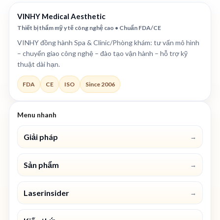
VINHY Medical Aesthetic
Thiết bị thẩm mỹ y tế công nghệ cao • Chuẩn FDA/CE
VINHY đồng hành Spa & Clinic/Phòng khám: tư vấn mô hình
– chuyển giao công nghệ – đào tạo vận hành – hỗ trợ kỹ
thuật dài hạn.
FDA
CE
ISO
Since 2006
Menu nhanh
Giải pháp
→
Sản phẩm
→
Laserinsider
→