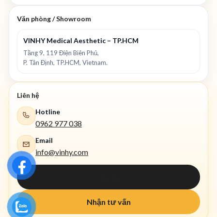
Văn phòng / Showroom
VINHY Medical Aesthetic – TP.HCM
Tầng 9, 119 Điện Biên Phủ,
P. Tân Định, TP.HCM, Vietnam.
Liên hệ
Hotline
0962 977 038
Email
info@vinhy.com
Gọi ngay
Nhận tư vấn