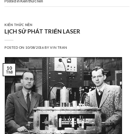
Posted in
Kiến thức nền
KIẾN THỨC NỀN
LỊCH SỬ PHÁT TRIỂN LASER
POSTED ON
10/08/2016
BY
VIN TRAN
10
Th8