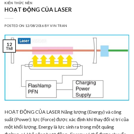
KIẾN THỨC NỀN
HOẠT ĐỘNG CỦA LASER
POSTED ON
12/08/2016
BY
VIN TRAN
12
Th8
HOẠT ĐỘNG CỦA LASER Năng lượng (Energy) và công
suất (Power): lực (Force) được xác định khi thay đổi vị trí của
một khối lượng. Energy là lực sinh ra trong một quãng