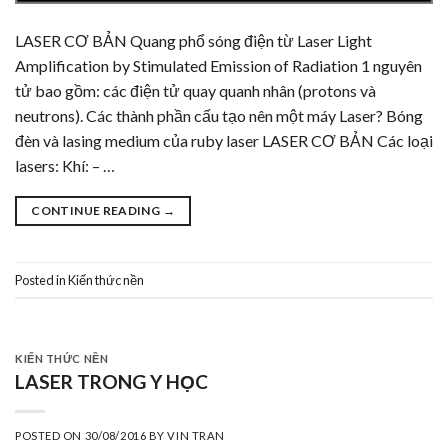
LASER CƠ BẢN Quang phổ sóng điện từ Laser Light
Amplification by Stimulated Emission of Radiation 1 nguyên
tử bao gồm: các điện tử quay quanh nhân (protons và
neutrons). Các thành phần cấu tạo nên một máy Laser? Bóng
đèn và lasing medium của ruby laser LASER CƠ BẢN Các loại
lasers: Khí: – …
CONTINUE READING
→
Posted in
Kiến thức nền
KIẾN THỨC NỀN
LASER TRONG Y HỌC
POSTED ON
30/08/2016
BY
VIN TRAN