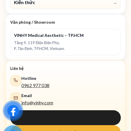
Kiến thức
→
Văn phòng / Showroom
VINHY Medical Aesthetic – TP.HCM
Tầng 9, 119 Điện Biên Phủ,
P. Tân Định, TP.HCM, Vietnam.
Liên hệ
Hotline
0962 977 038
Email
info@vinhy.com
Gọi ngay