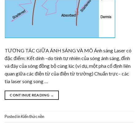
TƯƠNG TÁC GIỮA ÁNH SÁNG VÀ MÔ Ánh sáng Laser có
đặc điểm: Kết dính –do tính tự nhiên của sóng ánh sáng, đỉnh
và đáy của sóng đồng bộ cùng lúc (ví dụ, một pha cố định liên
quan giữa các điện từ của điện từ trường) Chuẩn trực– các
tia laser song song …
CONTINUE READING
→
Posted in
Kiến thức nền