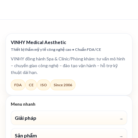
VINHY Medical Aesthetic
Thiết bị thẩm mỹ y tế công nghệ cao • Chuẩn FDA/CE
VINHY đồng hành Spa & Clinic/Phòng khám: tư vấn mô hình
– chuyển giao công nghệ – đào tạo vận hành – hỗ trợ kỹ
thuật dài hạn.
FDA
CE
ISO
Since 2006
Menu nhanh
Giải pháp
→
Sản phẩm
→