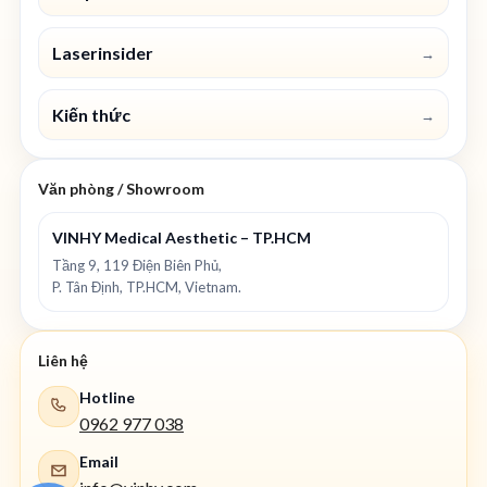
Laserinsider
→
Kiến thức
→
Văn phòng / Showroom
VINHY Medical Aesthetic – TP.HCM
Tầng 9, 119 Điện Biên Phủ,
P. Tân Định, TP.HCM, Vietnam.
Liên hệ
Hotline
0962 977 038
Email