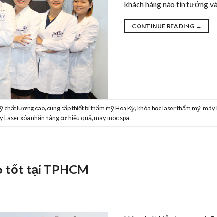
khách hàng nào tin tưởng và
CONTINUE READING
→
mỹ chất lượng cao
,
cung cấp thiết bi thẩm mỹ Hoa Kỳ
,
khóa học laser thẩm mỹ
,
máy 
 Laser xóa nhăn nâng cơ hiệu quả
,
may moc spa
ào tốt tại TPHCM