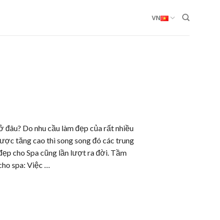
VN
 đâu? Do nhu cầu làm đẹp của rất nhiều
ược tăng cao thì song song đó các trung
ẹp cho Spa cũng lần lượt ra đời. Tầm
cho spa: Việc …