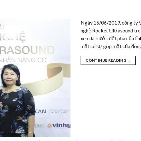
Ngày 15/06/2019, công ty 
nghệ Rocket Ultrasound tro
xem là bước đột phá của lĩnh
mắt có sự góp mặt của đông
CONTINUE READING
→