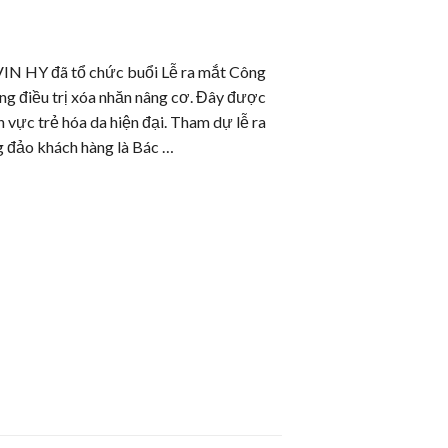
VIN HY đã tổ chức buổi Lễ ra mắt Công
ng điều trị xóa nhăn nâng cơ. Đây được
 vực trẻ hóa da hiện đại. Tham dự lễ ra
 đảo khách hàng là Bác …