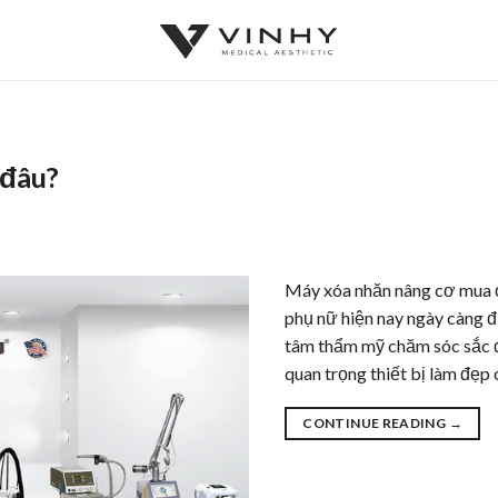
 đâu?
Máy xóa nhăn nâng cơ mua ở
phụ nữ hiện nay ngày càng đ
tâm thẩm mỹ chăm sóc sắc đ
quan trọng thiết bị làm đẹp 
CONTINUE READING
→