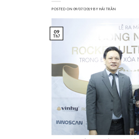
POSTED ON
09/07/2019
BY
HẢI TRẦN
09
Th7