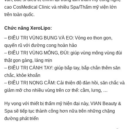
cao CosMedical Clinic và nhiều Spa/Thẩm mỹ viện lớn
trên toàn quốc.
Chức năng XeroLipo:
– ĐIỀU TRỊ VÙNG BỤNG VÀ EO: Vòng eo thon gọn,
quyến rũ với đường cong hoàn hảo
– ĐIỀU TRỊ VÙNG MÔNG, ĐÙI: giúp vùng mông vùng đùi
thật gọn gàng, láng mịn
– ĐIỀU TRỊ CÁNH TAY: giúp bắp tay, bắp chân thêm săn
chắc, khỏe khoắn
– ĐIỀU TRỊ NỌNG CẰM: Cải thiện độ đàn hồi, săn chắc và
giảm mỡ cho nhiều vùng trên cơ thể: cằm, lưng, …
Hy vọng với thiết bị thẩm mỹ hiện đại này, VIAN Beauty &
Spa sẽ tiếp tục thành công hơn nữa trên những chặng
đường phát triển