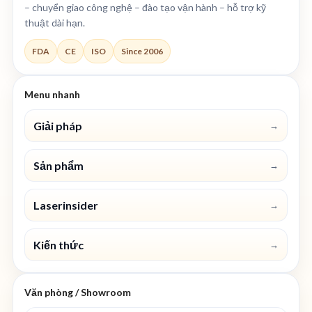
– chuyển giao công nghệ – đào tạo vận hành – hỗ trợ kỹ
thuật dài hạn.
FDA
CE
ISO
Since 2006
Menu nhanh
Giải pháp
→
Sản phẩm
→
Laserinsider
→
Kiến thức
→
Văn phòng / Showroom