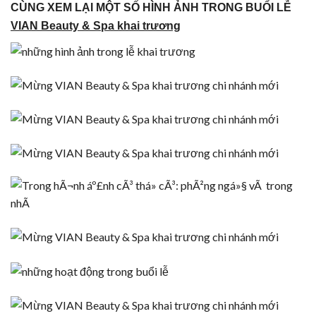
CÙNG XEM LẠI MỘT SỐ HÌNH ẢNH TRONG BUỔI LỄ
VIAN Beauty & Spa khai trương