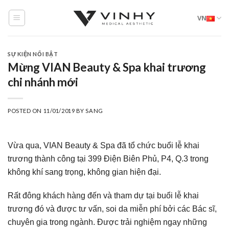
Skip
VN
to
content
SỰ KIỆN NỔI BẬT
Mừng VIAN Beauty & Spa khai trương
chi nhánh mới
POSTED ON
11/01/2019
BY
SANG
Vừa qua, VIAN Beauty & Spa đã tổ chức buổi lễ khai
trương thành công tại 399 Điện Biên Phủ, P4, Q.3 trong
không khí sang trọng, không gian hiện đại.
Rất đông khách hàng đến và tham dự tại buổi lễ khai
trương đó và được tư vấn, soi da miễn phí bởi các Bác sĩ,
chuyên gia trong ngành. Được trải nghiệm ngay những