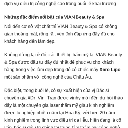
dịch vụ điều trị công nghệ cao trong buổi lễ khai trương
Những đặc điểm nổi bật của VIAN Beauty & Spa
Nói đến cơ sở vật chất thì VIAN Beauty &
Spa
có không
gian thoáng mát, rộng rãi, yên tĩnh đáp ứng đầy đủ cho
khách hàng đến làm đẹp.
Không dừng lại ở đó, các thiết bị thẩm mỹ tại VIAN Beauty
& Spa được đầu tư đầy đủ nhất để phục vụ cho khách
hàng trong việc làm đẹp trong đó có chiếc máy
Xero Lipo
một sản phẩm với công nghệ của Châu Âu.
Đặc biệt, trong buổi lễ, có sự xuất hiện của vị Bác sĩ
chuyên gia #Dr_Vin_Tran được vinhy mời đến dự hội thảo
đây là một chuyên gia laser thẩm mỹ giàu kinh nghiệm
được tu nghiệp nhiều năm tại Hoa Kỳ, với hơn 20 năm
kinh nghiệm trong lĩnh vực điều trị da liễu, hiện đang là cố
vấn, bác sĩ điều trị chính tại trung tâm thẩm mỹ công nghệ