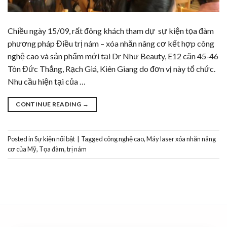
Chiều ngày 15/09, rất đông khách tham dự sự kiện tọa đàm
phương pháp Điều trị nám – xóa nhăn nâng cơ kết hợp công
nghệ cao và sản phẩm mới tại Dr Như Beauty, E12 căn 45-46
Tôn Đức Thắng, Rạch Giá, Kiên Giang do đơn vị này tổ chức.
Nhu cầu hiện tại của …
CONTINUE READING
→
Posted in
Sự kiện nổi bật
|
Tagged
công nghệ cao
,
Máy laser xóa nhăn nâng
cơ của Mỹ
,
Tọa đàm
,
trị nám