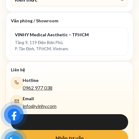
Văn phòng / Showroom
VINHY Medical Aesthetic – TP.HCM
Tầng 9, 119 Điện Biên Phủ,
P. Tân Định, TP.HCM, Vietnam.
Liên hệ
Hotline
0962 977 038
Email
info@vinhy.com
Gọi ngay
Nhận tư vấn