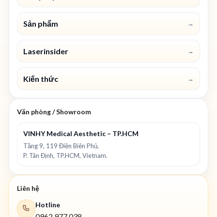
Sản phẩm
→
Laserinsider
→
Kiến thức
→
Văn phòng / Showroom
VINHY Medical Aesthetic – TP.HCM
Tầng 9, 119 Điện Biên Phủ,
P. Tân Định, TP.HCM, Vietnam.
Liên hệ
Hotline
0962 977 038