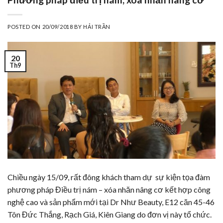
POSTED ON
20/09/2018
BY
HẢI TRẦN
20
Th9
Chiều ngày 15/09, rất đông khách tham dự sự kiện tọa đàm
phương pháp Điều trị nám – xóa nhăn nâng cơ kết hợp công
nghệ cao và sản phẩm mới tại Dr Như Beauty, E12 căn 45-46
Tôn Đức Thắng, Rạch Giá, Kiên Giang do đơn vị này tổ chức.