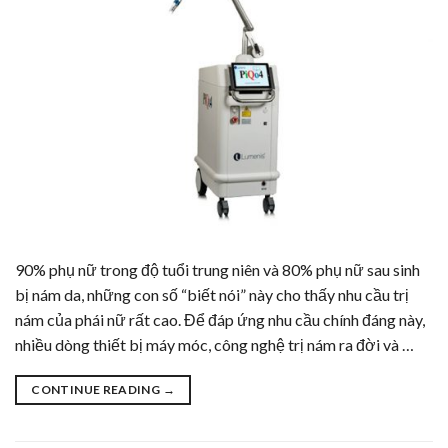
90% phụ nữ trong độ tuổi trung niên và 80% phụ nữ sau sinh
bị nám da, những con số “biết nói” này cho thấy nhu cầu trị
nám của phái nữ rất cao. Để đáp ứng nhu cầu chính đáng này,
nhiều dòng thiết bị máy móc, công nghệ trị nám ra đời và …
CONTINUE READING
→