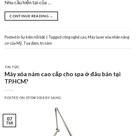
Nhu cầu hiện tại của …
CONTINUE READING
→
Posted in
Sự kiện nổi bật
|
Tagged
công nghệ cao
,
Máy laser xóa nhăn nâng
cơ của Mỹ
,
Tọa đàm
,
trị nám
TIN TỨC
Máy xóa nám cao cấp cho spa ở đâu bán tại
TP.HCM?
POSTED ON
07/08/2018
BY
SANG
07
Th8