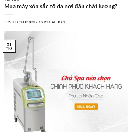
Mua máy xóa sắc tố da nơi đâu chất lượng?
POSTED ON
01/03/2019
BY
HẢI TRẦN
01
Th3