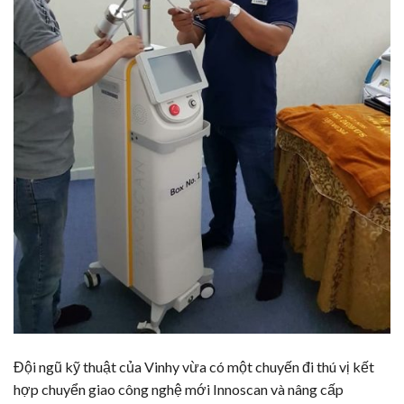
Đội ngũ kỹ thuật của Vinhy vừa có một chuyến đi thú vị kết
hợp chuyển giao công nghệ mới Innoscan và nâng cấp