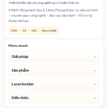
Thiết bị thẩm mỹ y tế công nghệ cao • Chuẩn FDA/CE
VINHY đồng hành Spa & Clinic/Phòng khám: tư vấn mô hình
– chuyển giao công nghệ – đào tạo vận hành – hỗ trợ kỹ
thuật dài hạn.
FDA
CE
ISO
Since 2006
Menu nhanh
Giải pháp
→
Sản phẩm
→
Laserinsider
→
Kiến thức
→