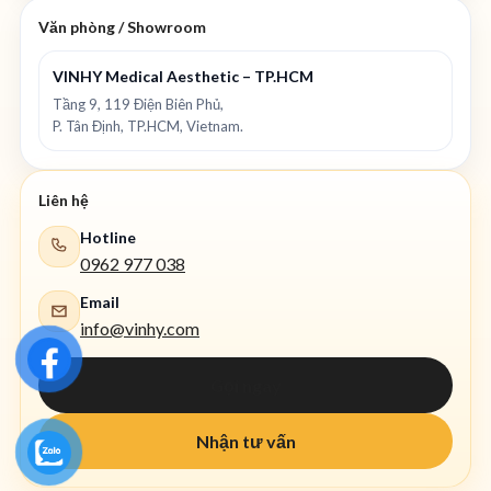
Văn phòng / Showroom
VINHY Medical Aesthetic – TP.HCM
Tầng 9, 119 Điện Biên Phủ,
P. Tân Định, TP.HCM, Vietnam.
Liên hệ
Hotline
0962 977 038
Email
info@vinhy.com
Gọi ngay
Nhận tư vấn