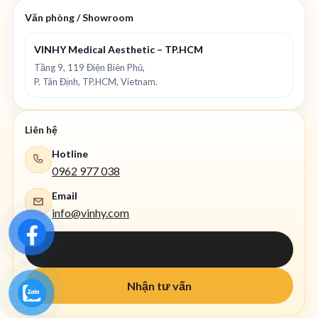
Văn phòng / Showroom
VINHY Medical Aesthetic – TP.HCM
Tầng 9, 119 Điện Biên Phủ,
P. Tân Định, TP.HCM, Vietnam.
Liên hệ
Hotline
0962 977 038
Email
info@vinhy.com
Gọi ngay
Nhận tư vấn