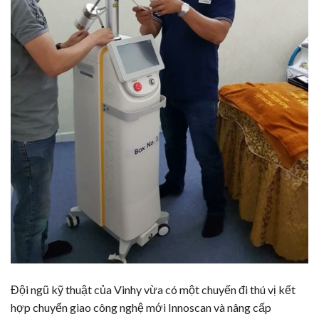
Đội ngũ kỹ thuật của Vinhy vừa có một chuyến đi thú vị kết
hợp chuyển giao công nghệ mới Innoscan và nâng cấp