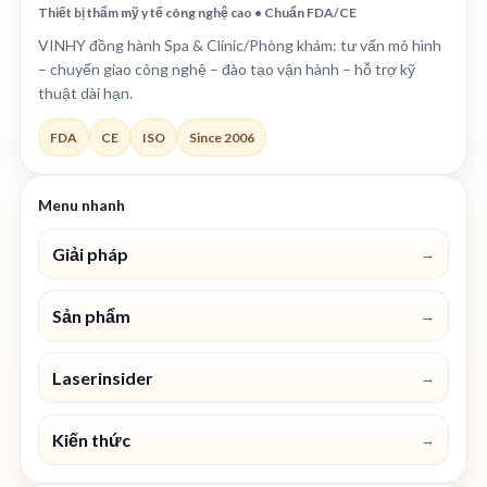
Thiết bị thẩm mỹ y tế công nghệ cao • Chuẩn FDA/CE
VINHY đồng hành Spa & Clinic/Phòng khám: tư vấn mô hình
– chuyển giao công nghệ – đào tạo vận hành – hỗ trợ kỹ
thuật dài hạn.
FDA
CE
ISO
Since 2006
Menu nhanh
Giải pháp
→
Sản phẩm
→
Laserinsider
→
Kiến thức
→