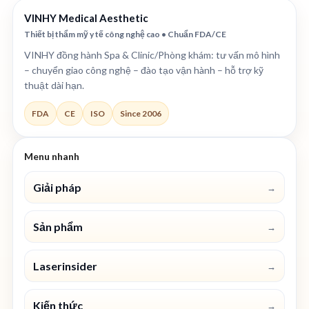
VINHY Medical Aesthetic
Thiết bị thẩm mỹ y tế công nghệ cao • Chuẩn FDA/CE
VINHY đồng hành Spa & Clinic/Phòng khám: tư vấn mô hình
– chuyển giao công nghệ – đào tạo vận hành – hỗ trợ kỹ
thuật dài hạn.
FDA
CE
ISO
Since 2006
Menu nhanh
Giải pháp
→
Sản phẩm
→
Laserinsider
→
Kiến thức
→