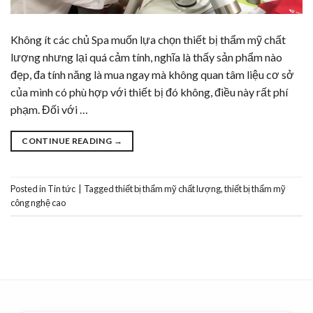
Không ít các chủ Spa muốn lựa chọn thiết bị thẩm mỹ chất
lượng nhưng lại quá cảm tính, nghĩa là thấy sản phẩm nào
đẹp, đa tính năng là mua ngay mà không quan tâm liệu cơ sở
của mình có phù hợp với thiết bị đó không, điều này rất phí
phạm. Đối với …
CONTINUE READING
→
Posted in
Tin tức
|
Tagged
thiết bị thẩm mỹ chất lượng
,
thiết bị thẩm mỹ
công nghệ cao