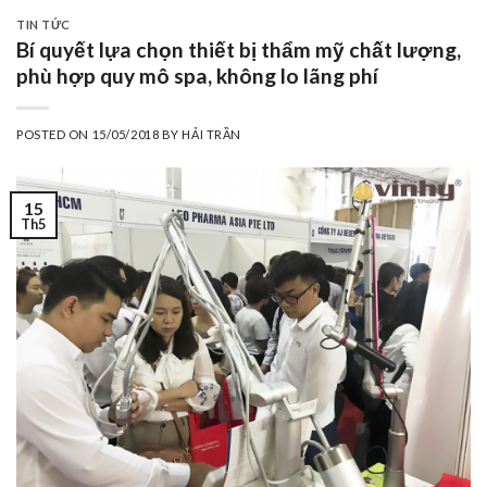
TIN TỨC
Bí quyết lựa chọn thiết bị thẩm mỹ chất lượng,
phù hợp quy mô spa, không lo lãng phí
POSTED ON
15/05/2018
BY
HẢI TRẦN
15
Th5