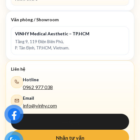
Văn phòng / Showroom
VINHY Medical Aesthetic – TP.HCM
Tầng 9, 119 Điện Biên Phủ,
P. Tân Định, TP.HCM, Vietnam.
Liên hệ
Hotline
0962 977 038
Email
info@vinhy.com
Gọi ngay
Nhận tư vấn