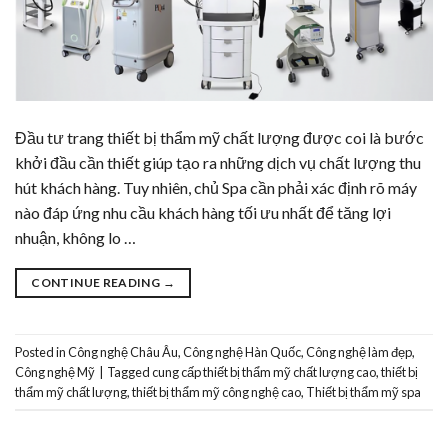
Đầu tư trang thiết bị thẩm mỹ chất lượng được coi là bước
khởi đầu cần thiết giúp tạo ra những dịch vụ chất lượng thu
hút khách hàng. Tuy nhiên, chủ Spa cần phải xác định rõ máy
nào đáp ứng nhu cầu khách hàng tối ưu nhất để tăng lợi
nhuận, không lo …
CONTINUE READING
→
Posted in
Công nghệ Châu Âu
,
Công nghệ Hàn Quốc
,
Công nghệ làm đẹp
,
Công nghệ Mỹ
|
Tagged
cung cấp thiết bị thẩm mỹ chất lượng cao
,
thiết bị
thẩm mỹ chất lượng
,
thiết bị thẩm mỹ công nghệ cao
,
Thiết bị thẩm mỹ spa