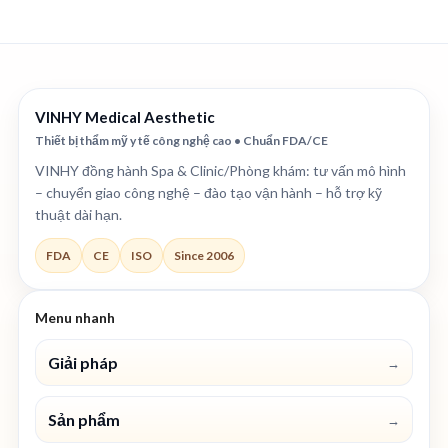
VINHY Medical Aesthetic
Thiết bị thẩm mỹ y tế công nghệ cao • Chuẩn FDA/CE
VINHY đồng hành Spa & Clinic/Phòng khám: tư vấn mô hình
– chuyển giao công nghệ – đào tạo vận hành – hỗ trợ kỹ
thuật dài hạn.
FDA
CE
ISO
Since 2006
Menu nhanh
Giải pháp
→
Sản phẩm
→