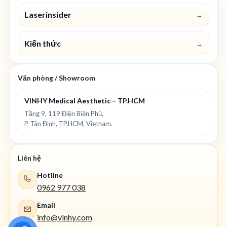
Laserinsider
→
Kiến thức
→
Văn phòng / Showroom
VINHY Medical Aesthetic – TP.HCM
Tầng 9, 119 Điện Biên Phủ,
P. Tân Định, TP.HCM, Vietnam.
Liên hệ
Hotline
0962 977 038
Email
info@vinhy.com