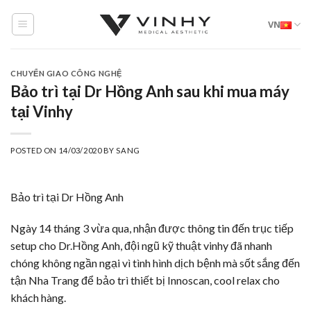
Skip
VN
to
content
CHUYỂN GIAO CÔNG NGHỆ
Bảo trì tại Dr Hồng Anh sau khi mua máy
tại Vinhy
POSTED ON
14/03/2020
BY
SANG
Bảo trì tại Dr Hồng Anh
Ngày 14 tháng 3 vừa qua, nhận được thông tin đến trục tiếp
setup cho Dr.Hồng Anh, đội ngũ kỹ thuật vinhy đã nhanh
chóng không ngần ngại vì tình hình dịch bệnh mà sốt sắng đến
tận Nha Trang để bảo trì thiết bị Innoscan, cool relax cho
khách hàng.