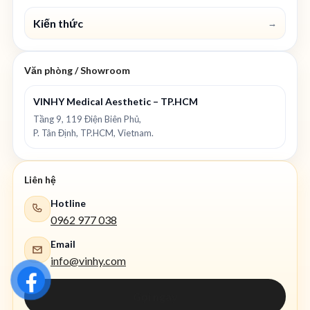
Kiến thức
→
Văn phòng / Showroom
VINHY Medical Aesthetic – TP.HCM
Tầng 9, 119 Điện Biên Phủ,
P. Tân Định, TP.HCM, Vietnam.
Liên hệ
Hotline
0962 977 038
Email
info@vinhy.com
Gọi ngay