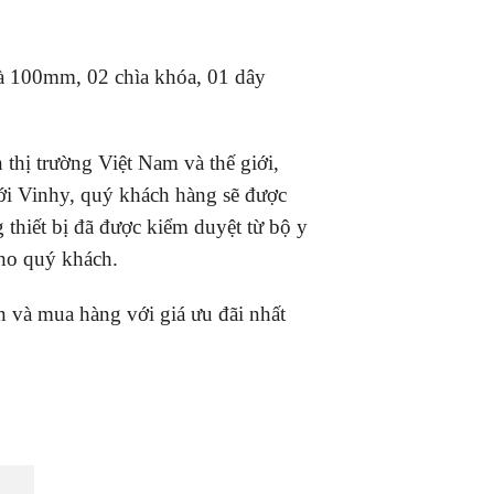
và 100mm, 02 chìa khóa, 01 dây
thị trường Việt Nam và thế giới,
ới Vinhy, quý khách hàng sẽ được
 thiết bị đã được kiểm duyệt từ bộ y
cho quý khách.
ấn và mua hàng với giá ưu đãi nhất