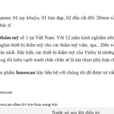
canner, 01 tay khuỷu, 01 bàn đạp, 02 đầu cắt đốt: 50mm 
bác sĩ
ị thẩm mỹ
số 1 tại Việt Nam. Với 12 năm kinh nghiệm trên 
nghìn thiết bị thẩm mỹ cho các thẩm mỹ viện, spa…Đến v
áo nhất. Đặc biệt, các thiết bị thẩm mỹ của Vinhy là những
úng tôi luôn cạnh tranh chắc chắn sẽ là lựa chọn phù hợp 
sản phẩm
Innoscan
hãy liên hệ với chúng tôi để được tư v
Innoscan
Trước và sau khi điều trị