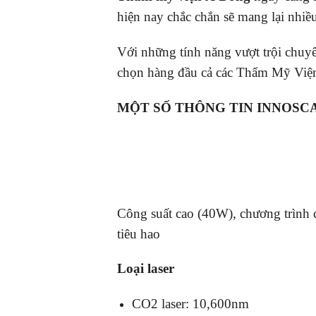
hiện nay chắc chắn sẽ mang lại nhi
Với những tính năng vượt trội chu
chọn hàng đầu cả các Thẩm Mỹ Viện
MỘT SỐ THÔNG TIN INNOSC
Công suất cao (40W), chương trình cà
tiêu hao
Loại laser
CO2 laser: 10,600nm