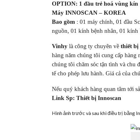
OPTION:
1 đầu trẻ hoá vùng kín
Máy INNOSCAN – KOREA
Bao gồm
: 01 máy chính, 01 đầu S
nguồn, 01 kính bệnh nhân, 01 kính 
Vinhy
là công ty chuyên về
thiết b
hàng năm chúng tôi cung cấp hàng 
chúng tôi chăm sóc tận tình và chu đ
tế cho phép lưu hành. Giá cả của ch
Nếu quý khách hàng quan tâm tới 
Link Sp:
Thiết bị Innoscan
Hình ảnh trước và sau khi điều trị bằng 