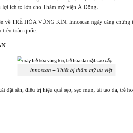
ều lợi ích to lớn cho Thẩm mỹ viện Á Đông.
yên về TRẺ HÓA VÙNG KÍN. Innoscan ngày càng chứng tỏ 
 trên toàn quốc.
AN
Innoscan – Thiết bị thẩm mỹ ưu việt
i đặt sẵn, điều trị hiệu quả sẹo, sẹo mụn, tái tạo da, trẻ