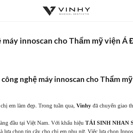
ệ máy innoscan cho Thẩm mỹ viện Á
 công nghệ máy innoscan cho Thẩm mỹ
 chị em làm đẹp. Trong tuần qua,
Vinhy
đã chuyển giao t
àng đầu tại Việt Nam. Với khẩu hiệu
TÁI SINH NHAN 
à lựa chọn tin cậy cho chị em phụ nữ, Việc lựa chọn Innos