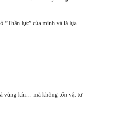
“Thần lực” của mình và là lựa
 hoá vùng kín… mà không tốn vật tư