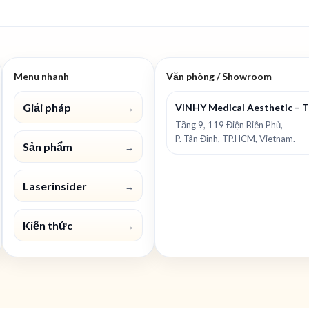
Menu nhanh
Văn phòng / Showroom
Giải pháp
VINHY Medical Aesthetic – 
→
Tầng 9, 119 Điện Biên Phủ,
P. Tân Định, TP.HCM, Vietnam.
Sản phẩm
→
Laserinsider
→
Kiến thức
→