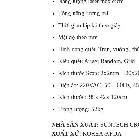
Năng lượng laser theo điểm
Tổng năng lượng mJ
Thời gian lặp lại theo giây
Mật độ theo mm
Hình dạng quét: Tròn, vuông, chữ 
Kiểu quét: Array, Random, Grid
Kích thước Scan: 2x2mm – 20x
Điện áp: 220VAC, 50 – 60Hz, 
Kích thước: 38 x 42x 120cm
Trọng lượng: 52kg
NHÀ SẢN XUẤT:
SUNTECH CR
XUẤT XỨ:
KOREA-KFDA