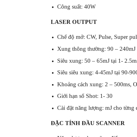
Công suất: 40W
LASER OUTPUT
Chế độ mở: CW, Pulse, Super puls
Xung thông thường: 90 – 240mJ 
Siêu xung: 50 – 65mJ tại 1- 2.5m
Siêu siêu xung: 4-45mJ tại 90-90
Khoảng cách xung: 2 – 500ms, O
Giới hạn số Shot: 1- 30
Cài đặt năng lượng: mJ cho từng 
ĐẶC TÍNH ĐẦU SCANNER