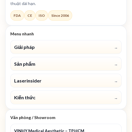
thuật dài hạn.
FDA
CE
ISO
Since 2006
Menu nhanh
Giải pháp
→
Sản phẩm
→
Laserinsider
→
Kiến thức
→
Văn phòng / Showroom
VINHY Medical Aesthetic – TP.HCM