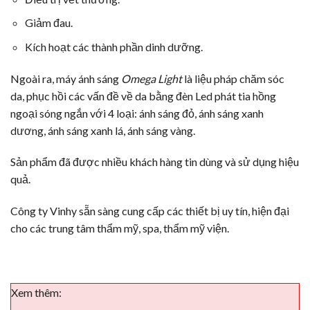
Giảm đau.
Kích hoạt các thành phần dinh dưỡng.
Ngoài ra, máy ánh sáng
Omega Light
là liệu pháp chăm sóc
da, phục hồi các vấn đề về da bằng đèn Led phát tia hồng
ngoại sóng ngắn với 4 loại: ánh sáng đỏ, ánh sáng xanh
dương, ánh sáng xanh lá, ánh sáng vàng.
Sản phẩm đã được nhiều khách hàng tin dùng và sử dụng hiệu
quả.
Công ty Vinhy sẵn sàng
cung cấp các thiết bị
uy tín, hiện đại
cho các trung tâm thẩm mỹ, spa, thẩm mỹ viện.
Xem thêm: