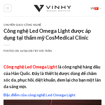
Skip
VN
to
content
CHUYỂN GIAO CÔNG NGHỆ
Công nghệ Led Omega Light được áp
dụng tại thẩm mỹ CosMedical Clinic
POSTED ON
16/06/2017
BY
HẢI TRẦN
Công nghệ Led Omega Light
là công nghệ hàng đầu
của Hàn Quốc. Đây là thiết bị được dùng để chăm
sóc da, phục hồi, diệt khuẩn, đem lại cho bạn một làn
da sáng mịn.
Đặc điểm của công nghệ Led Omega Light