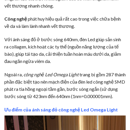
vết thương nhanh chóng.
Công nghệ
phát huy hiệu quả rất cao trong việc chữa bệnh
về da và làm lành nhanh vết thương.
Với ánh sáng đỏ ở bước sóng 640nm, đèn Led giúp sản sinh
ra collagen, kích hoạt các ty thể (nguồn năng lượng của tế
bào), giúp tái tạo da, cải thiện tuần hoàn máu dưới da, giảm
đau ngăn ngừa viêm da.
Ngoài ra,
công nghệ Led Omega Light
trang bị gồm 287 thành
phần đặc biệt tạo nên mạch điện của đèn led công nghệ SMD
phát ra tia hồng ngoại tầm gần, bước sóng ngắn (sử dụng
bước sóng từ 423nm đến 640nm (1nm=0.000001mm).
Ưu điểm của ánh sáng đỏ công nghệ Led Omega Light