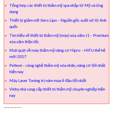
Tổng hợp các thiết bị thẩm mỹ spa nhập từ Mỹ và ứng
dụng
Thiết bị giảm mỡ Xero Lipo – Nguồn gốc xuất xứ từ Anh
quốc
Tìm hiểu về thiết bị thẩm mỹ (máy) xóa xăm J1 – Premium
xóa xăm thần tốc
Khái quát về máy thẩm mỹ nâng cơ Hipro – HIFU thế hệ
mới 2017
Pellevé – công nghệ thẩm mỹ xóa nhăn, nâng cơ tốt nhất
hiện nay
Máy Laser Toning trị nám mua ở đâu tốt nhất
Vinhy nhà cung cấp thiết bị thẩm mỹ chuyên nghiệp hiện
nay
—————-