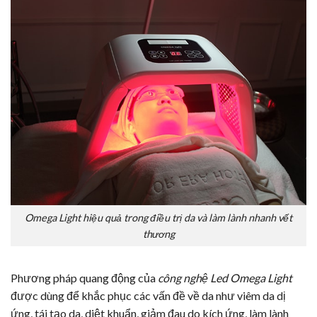
Omega Light hiệu quả trong điều trị da và làm lành nhanh vết
thương
Phương pháp quang động của
công nghệ Led Omega Light
được dùng để khắc phục các vấn đề về da như viêm da dị
ứng, tái tạo da, diệt khuẩn, giảm đau do kích ứng, làm lành