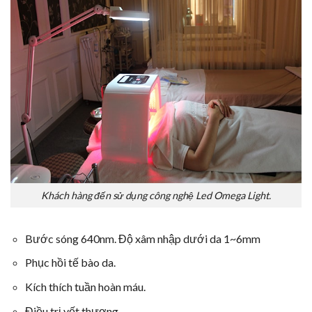
Khách hàng đến sử dụng công nghệ Led Omega Light.
Bước sóng 640nm. Độ xâm nhập dưới da 1~6mm
Phục hồi tế bào da.
Kích thích tuần hoàn máu.
Điều trị vết thương.