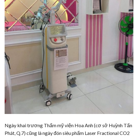
Ngày khai trương Thẩm mỹ viện Hoa Anh (cơ sở Huỳnh Tấn
Phát, Q.7) cũng là ngày đón siêu phẩm Laser Fractional CO2