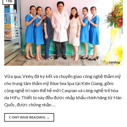
Th6
Vừa qua, Vinhy đã ký kết và chuyển giao công nghệ thẩm mỹ
cho trung tâm thẩm mỹ Blue Sea Spa tại Kiên Giang, gồm:
công nghệ trị nám thế hệ mới Caspian và công nghệ trẻ hóa
da HiFu. Thiết bị này đều được nhập khẩu chính hãng từ Hàn
Quốc, được chứng nhận …
CONTINUE READING
→