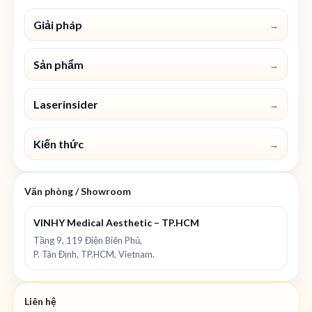
Giải pháp
→
Sản phẩm
→
Laserinsider
→
Kiến thức
→
Văn phòng / Showroom
VINHY Medical Aesthetic – TP.HCM
Tầng 9, 119 Điện Biên Phủ,
P. Tân Định, TP.HCM, Vietnam.
Liên hệ