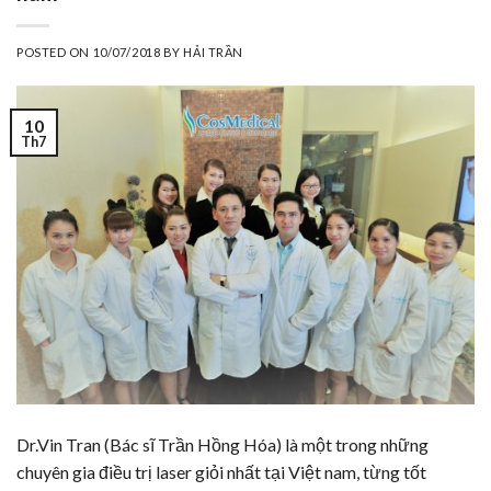
POSTED ON
10/07/2018
BY
HẢI TRẦN
10
Th7
Dr.Vin Tran (Bác sĩ Trần Hồng Hóa) là một trong những
chuyên gia điều trị laser giỏi nhất tại Việt nam, từng tốt