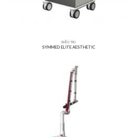
ĐIỀU TRỊ
SYMMED ELITE AESTHETIC