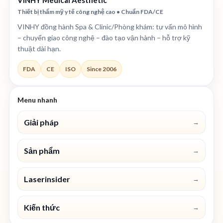
Thiết bị thẩm mỹ y tế công nghệ cao • Chuẩn FDA/CE
VINHY đồng hành Spa & Clinic/Phòng khám: tư vấn mô hình
– chuyển giao công nghệ – đào tạo vận hành – hỗ trợ kỹ
thuật dài hạn.
FDA
CE
ISO
Since 2006
Menu nhanh
Giải pháp
→
Sản phẩm
→
Laserinsider
→
Kiến thức
→