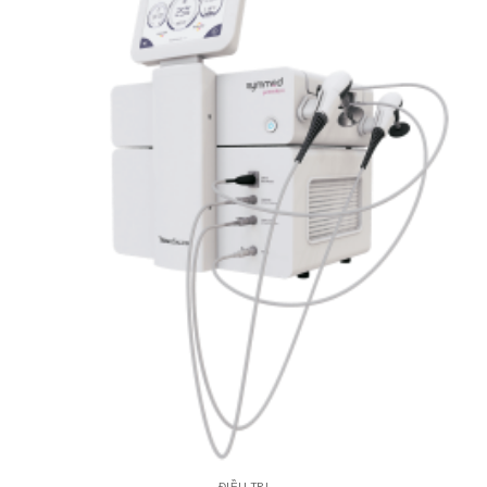
ĐIỀU TRỊ