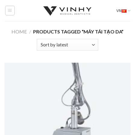
Skip
VN
to
content
HOME
/
PRODUCTS TAGGED “MÁY TÁI TẠO DA”