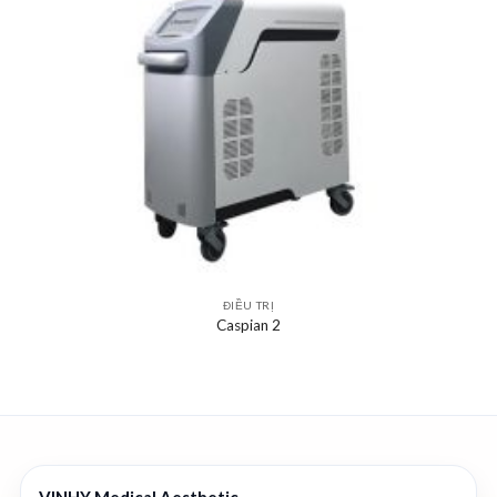
ĐIỀU TRỊ
Caspian 2
VINHY Medical Aesthetic