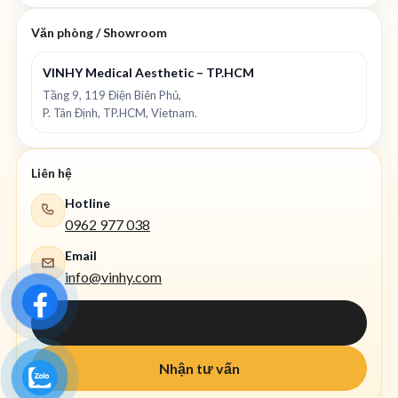
Văn phòng / Showroom
VINHY Medical Aesthetic – TP.HCM
Tầng 9, 119 Điện Biên Phủ,
P. Tân Định, TP.HCM, Vietnam.
Liên hệ
Hotline
0962 977 038
Email
info@vinhy.com
Gọi ngay
Nhận tư vấn