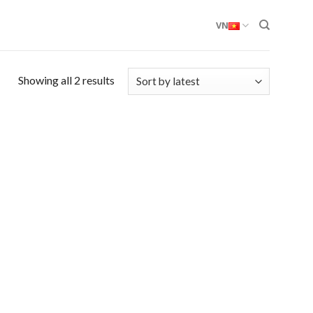
VN
Showing all 2 results