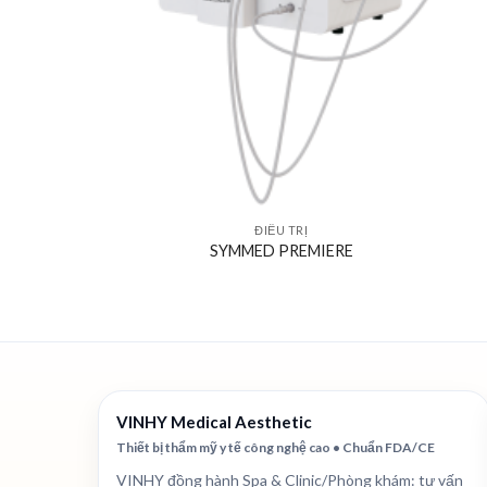
ĐIỀU TRỊ
SYMMED PREMIERE
VINHY Medical Aesthetic
Thiết bị thẩm mỹ y tế công nghệ cao • Chuẩn FDA/CE
VINHY đồng hành Spa & Clinic/Phòng khám: tư vấn