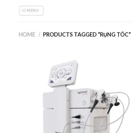
Skip
to
MENU
content
HOME
/
PRODUCTS TAGGED “RỤNG TÓC”