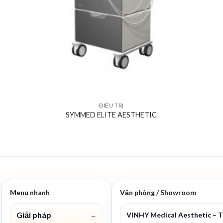
ĐIỀU TRỊ
SYMMED ELITE AESTHETIC
Menu nhanh
Văn phòng / Showroom
Giải pháp
VINHY Medical Aesthetic – 
→